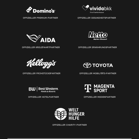
OFFIZIELLER PREMIUM-PARTNER
OFFIZIELLER GESUNDHEITSPARTNER
OFFIZIELLER KREUZFAHRTPARTNER
OFFIZIELLER ERNÄHRUNGSPARTNER
OFFIZIELLER FRÜHSTÜCKSPARTNER
OFFIZIELLER MOBILITÄTS-PARTNER
OFFIZIELLER HOTELPARTNER
OFFIZIELLER MEDIENPARTNER
OFFIZIELLER CHARITY-PARTNER