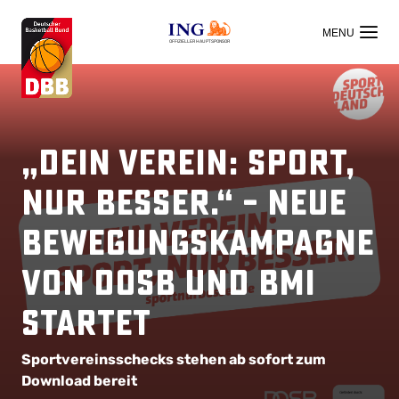
OFFIZIELLER HAUPTSPONSOR
„Dein Verein: Sport,
nur besser.“ – neue
Bewegungskampagne
von DOSB und BMI
startet
Sportvereinsschecks stehen ab sofort zum
Download bereit