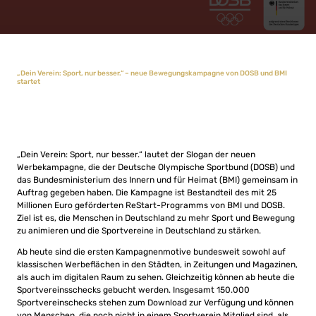
„Dein Verein: Sport, nur besser.“ – neue Bewegungskampagne von DOSB und BMI
startet
„Dein Verein: Sport, nur besser.“ lautet der Slogan der neuen
Werbekampagne, die der Deutsche Olympische Sportbund (DOSB) und
das Bundesministerium des Innern und für Heimat (BMI) gemeinsam in
Auftrag gegeben haben. Die Kampagne ist Bestandteil des mit 25
Millionen Euro geförderten ReStart-Programms von BMI und DOSB.
Ziel ist es, die Menschen in Deutschland zu mehr Sport und Bewegung
zu animieren und die Sportvereine in Deutschland zu stärken.
Ab heute sind die ersten Kampagnenmotive bundesweit sowohl auf
klassischen Werbeflächen in den Städten, in Zeitungen und Magazinen,
als auch im digitalen Raum zu sehen. Gleichzeitig können ab heute die
Sportvereinsschecks gebucht werden. Insgesamt 150.000
Sportvereinschecks stehen zum Download zur Verfügung und können
von Menschen, die noch nicht in einem Sportverein Mitglied sind, als