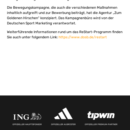
Die Bewegungskampagne, die auch die verschiedenen Maßnahmen
inhaltlich aufgreift und zur Bewerbung beiträgt, hat die Agentur „Zum
Goldenen Hirschen“ konzipiert. Das Kampagnenbüro wird von der
Deutschen Sport Marketing verantwortet.
Weiterführende Informationen rund um das ReStart-Programm finden
Sie auch unter folgendem Link:
https://www.dosb.de/restart
OFFIZIELLER HAUPTSPONSOR
OFFIZIELLER AUSRÜSTER
OFFIZIELLER PREMIUM-PARTNER