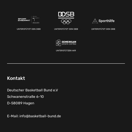
UNTERSTÜTZT DEN DBB
UNTERSTÜTZT DEN DBB
UNTERSTÜTZT DEN DBB
UNTERSTÜTZEN WIR
Kontakt
Deutscher Basketball Bund e.V
Schwanenstraße 6-10
D-58089 Hagen
E-Mail:
info@basketball-bund.de