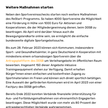
Weitere Maßnahmen starten
Neben den Sportvereinsschecks starten noch weitere Maßnahmen
des ReStart-Programms. So haben 4000 Sportvereine die Möglichkeit
eine Förderung in Höhe von 1000 Euro für Aktionen und
Kooperationen, die der Mitgliedergewinnung dienen, beim DOSB zu
beantragen. Ab April wird darüber hinaus auch die
Bewegungslandkarte online sein, sie ermöglicht die einfache
bundesweite digitale Sportangebotssuche.
Bis zum 28. Februar 2023 können sich Kommunen, insbesondere
Sport- und Gesundheitsämter, in ganz Deutschland in Kooperation mit
mindestens einem ortsansässigen Sportverein über die
Antragsplattform des DOSB
um Verleihangebote im öffentlichen Raum
bewerben. Insgesamt 150 dieser Angebote inklusive
Trainingsequipment stehen zur Verfügung. Damit erhalten
Bürger*innen einen einfachen und kostenfreien Zugang zu
Sportmaterialien im Freien und können sich direkt sportlich betätigen.
Eine Auswahl der geförderten Kommunen wird im April 2023 von einer
Fachjury des DOSB getroffen.
Bereits Ende 2022 konnten Verbände finanzielle Unterstützung für
Aus- und Fortbildungsmaßnahmen von ehrenamtlich Engagierten
beantragen. Diese Möglichkeit wurde von mehr als 80 Prozent der
antragsberechtigten Verbände wahrgenommen.