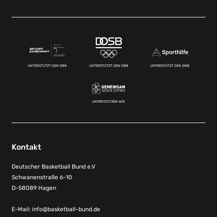
UNTERSTÜTZT DEN DBB
UNTERSTÜTZT DEN DBB
UNTERSTÜTZT DEN DBB
UNTERSTÜTZEN WIR
Kontakt
Deutscher Basketball Bund e.V
Schwanenstraße 6-10
D-58089 Hagen
E-Mail:
info@basketball-bund.de