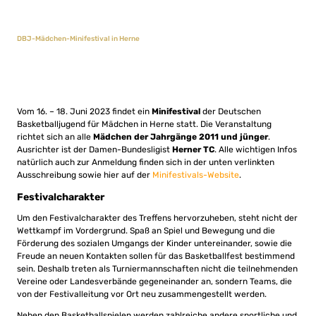
DBJ-Mädchen-Minifestival in Herne
Vom 16. – 18. Juni 2023 findet ein
Minifestival
der Deutschen
Basketballjugend für Mädchen in Herne statt. Die Veranstaltung
richtet sich an alle
Mädchen der Jahrgänge 2011 und jünger
.
Ausrichter ist der Damen-Bundesligist
Herner TC
. Alle wichtigen Infos
natürlich auch zur Anmeldung finden sich in der unten verlinkten
Ausschreibung sowie hier auf der
Minifestivals-Website
.
Festivalcharakter
Um den Festivalcharakter des Treffens hervorzuheben, steht nicht der
Wettkampf im Vordergrund. Spaß an Spiel und Bewegung und die
Förderung des sozialen Umgangs der Kinder untereinander, sowie die
Freude an neuen Kontakten sollen für das Basketballfest bestimmend
sein. Deshalb treten als Turniermannschaften nicht die teilnehmenden
Vereine oder Landesverbände gegeneinander an, sondern Teams, die
von der Festivalleitung vor Ort neu zusammengestellt werden.
Neben den Basketballspielen werden zahlreiche andere sportliche und