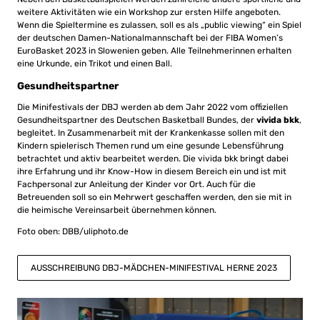
weitere Aktivitäten wie ein Workshop zur ersten Hilfe angeboten.
Wenn die Spieltermine es zulassen, soll es als „public viewing“ ein Spiel
der deutschen Damen-Nationalmannschaft bei der FIBA Women’s
EuroBasket 2023 in Slowenien geben. Alle Teilnehmerinnen erhalten
eine Urkunde, ein Trikot und einen Ball.
Gesundheitspartner
Die Minifestivals der DBJ werden ab dem Jahr 2022 vom offiziellen
Gesundheitspartner des Deutschen Basketball Bundes, der
vivida bkk
,
begleitet. In Zusammenarbeit mit der Krankenkasse sollen mit den
Kindern spielerisch Themen rund um eine gesunde Lebensführung
betrachtet und aktiv bearbeitet werden. Die vivida bkk bringt dabei
ihre Erfahrung und ihr Know-How in diesem Bereich ein und ist mit
Fachpersonal zur Anleitung der Kinder vor Ort. Auch für die
Betreuenden soll so ein Mehrwert geschaffen werden, den sie mit in
die heimische Vereinsarbeit übernehmen können.
Foto oben: DBB/uliphoto.de
AUSSCHREIBUNG DBJ-MÄDCHEN-MINIFESTIVAL HERNE 2023