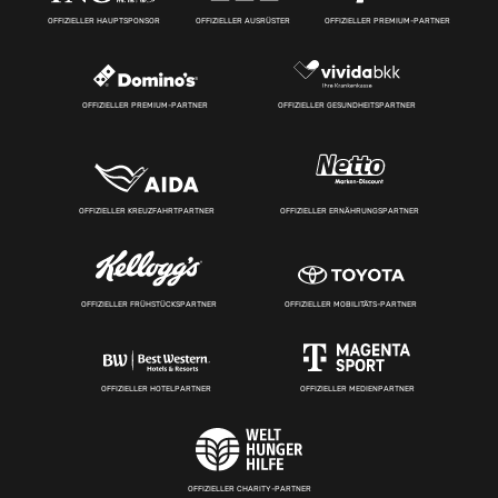
OFFIZIELLER HAUPTSPONSOR
OFFIZIELLER AUSRÜSTER
OFFIZIELLER PREMIUM-PARTNER
OFFIZIELLER PREMIUM-PARTNER
OFFIZIELLER GESUNDHEITSPARTNER
OFFIZIELLER KREUZFAHRTPARTNER
OFFIZIELLER ERNÄHRUNGSPARTNER
OFFIZIELLER FRÜHSTÜCKSPARTNER
OFFIZIELLER MOBILITÄTS-PARTNER
OFFIZIELLER HOTELPARTNER
OFFIZIELLER MEDIENPARTNER
OFFIZIELLER CHARITY-PARTNER