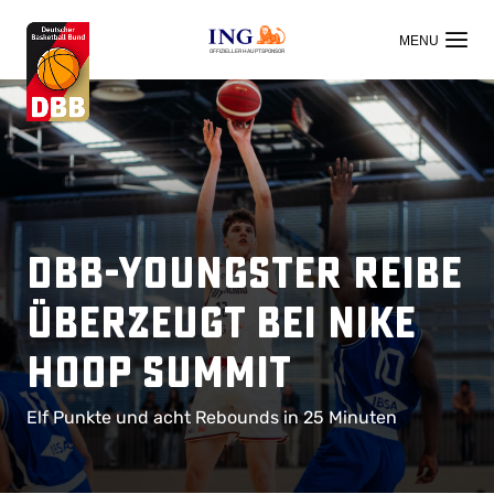
OFFIZIELLER HAUPTSPONSOR
DBB-Youngster Reibe
überzeugt bei Nike
Hoop Summit
Elf Punkte und acht Rebounds in 25 Minuten