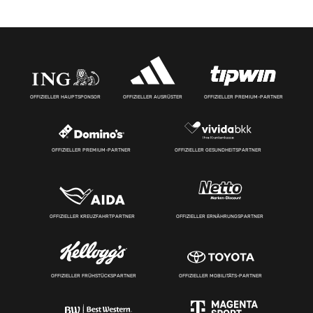
OFFIZIELLER HAUPTSPONSOR
OFFIZIELLER AUSRÜSTER
OFFIZIELLER PREMIUM-PARTNER
OFFIZIELLER PREMIUM-PARTNER
OFFIZIELLER GESUNDHEITSPARTNER
OFFIZIELLER KREUZFAHRTPARTNER
OFFIZIELLER ERNÄHRUNGSPARTNER
OFFIZIELLER FRÜHSTÜCKSPARTNER
OFFIZIELLER MOBILITÄTS-PARTNER