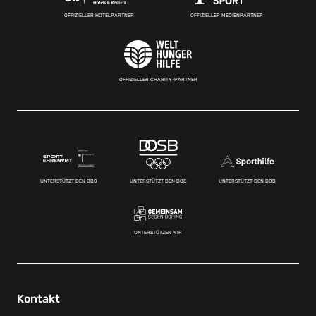
OFFIZIELLER HOTELPARTNER
OFFIZIELLER MEDIENPARTNER
OFFIZIELLER CHARITY-PARTNER
UNTERSTÜTZT DEN DBB
UNTERSTÜTZT DEN DBB
UNTERSTÜTZT DEN DBB
UNTERSTÜTZEN WIR
Kontakt