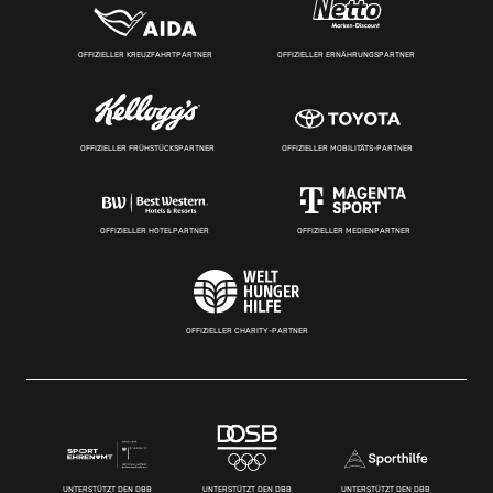
OFFIZIELLER KREUZFAHRTPARTNER
OFFIZIELLER ERNÄHRUNGSPARTNER
OFFIZIELLER FRÜHSTÜCKSPARTNER
OFFIZIELLER MOBILITÄTS-PARTNER
OFFIZIELLER HOTELPARTNER
OFFIZIELLER MEDIENPARTNER
OFFIZIELLER CHARITY-PARTNER
UNTERSTÜTZT DEN DBB
UNTERSTÜTZT DEN DBB
UNTERSTÜTZT DEN DBB