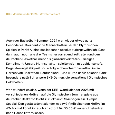
DBB-Wandkalender 2025 – Jetzt erhältlich!
Auch der Basketball-Sommer 2024 war wieder etwas ganz
Besonderes. Drei deutsche Mannschaften bei den Olympischen
Spielen in Paris! Alleine das ist schon absolut außergewöhnlich. Dass
dann auch noch alle drei Teams hervorragend auftraten und den
deutschen Basketball mehr als glänzend vertraten … riesiges
Kompliment. Unsere Mannschaften spielten sich mit Leidenschaft,
Begeisterungsfähigkeit und erfolgreichem Teambasketball in die
Herzen von Basketball-Deutschland – und wurde dafür belohnt! Ganz
besonders natürlich unsere 3×3-Damen, die sensationell Olympisches
Gold holten.
Wen wundert es also, wenn der DBB-Wandkalender 2025 mit
verschiedenen Motiven auf die Olympischen Sommerspiele aus
deutscher Basketballsicht zurückblickt. Sozusagen ein Olympia-
Special! Den gestalteten Kalender mit zwölf mitreißenden Motive im
A2-Format könnt ihr euch ab sofort für 30,00 € versandkostenfrei
nach Hause liefern lassen.