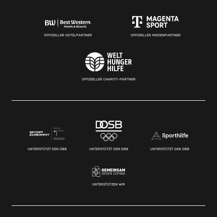
OFFIZIELLER HOTELPARTNER
OFFIZIELLER MEDIENPARTNER
OFFIZIELLER CHARITY-PARTNER
UNTERSTÜTZT DEN DBB
UNTERSTÜTZT DEN DBB
UNTERSTÜTZT DEN DBB
UNTERSTÜTZEN WIR