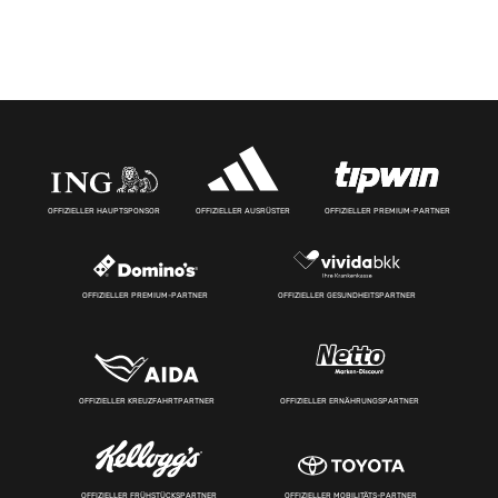
OFFIZIELLER HAUPTSPONSOR
OFFIZIELLER AUSRÜSTER
OFFIZIELLER PREMIUM-PARTNER
OFFIZIELLER PREMIUM-PARTNER
OFFIZIELLER GESUNDHEITSPARTNER
OFFIZIELLER KREUZFAHRTPARTNER
OFFIZIELLER ERNÄHRUNGSPARTNER
OFFIZIELLER FRÜHSTÜCKSPARTNER
OFFIZIELLER MOBILITÄTS-PARTNER