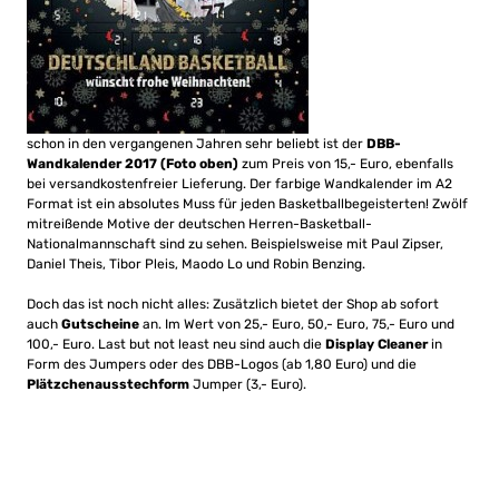
schon in den vergangenen Jahren sehr beliebt ist der
DBB-
Wandkalender 2017
(Foto oben)
zum Preis von 15,- Euro, ebenfalls
bei versandkostenfreier Lieferung. Der farbige Wandkalender im A2
Format ist ein absolutes Muss für jeden Basketballbegeisterten! Zwölf
mitreißende Motive der deutschen Herren-Basketball-
Nationalmannschaft sind zu sehen. Beispielsweise mit Paul Zipser,
Daniel Theis, Tibor Pleis, Maodo Lo und Robin Benzing.
Doch das ist noch nicht alles: Zusätzlich bietet der Shop ab sofort
auch
Gutscheine
an. Im Wert von 25,- Euro, 50,- Euro, 75,- Euro und
100,- Euro. Last but not least neu sind auch die
Display Cleaner
in
Form des Jumpers oder des DBB-Logos (ab 1,80 Euro) und die
Plätzchenausstechform
Jumper (3,- Euro).