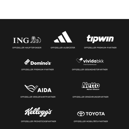
OFFIZIELLER HAUPTSPONSOR
OFFIZIELLER AUSRÜSTER
OFFIZIELLER PREMIUM-PARTNER
OFFIZIELLER PREMIUM-PARTNER
OFFIZIELLER GESUNDHEITSPARTNER
OFFIZIELLER KREUZFAHRTPARTNER
OFFIZIELLER ERNÄHRUNGSPARTNER
OFFIZIELLER FRÜHSTÜCKSPARTNER
OFFIZIELLER MOBILITÄTS-PARTNER