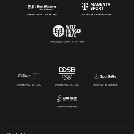
OFFIZIELLER HOTELPARTNER
OFFIZIELLER MEDIENPARTNER
OFFIZIELLER CHARITY-PARTNER
UNTERSTÜTZT DEN DBB
UNTERSTÜTZT DEN DBB
UNTERSTÜTZT DEN DBB
UNTERSTÜTZEN WIR