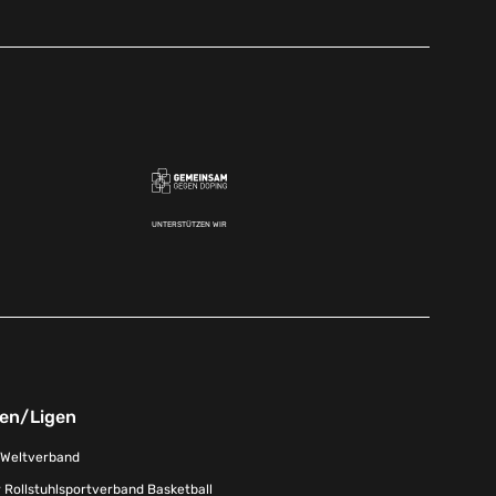
UNTERSTÜTZEN WIR
nen/Ligen
-Weltverband
 Rollstuhlsportverband Basketball