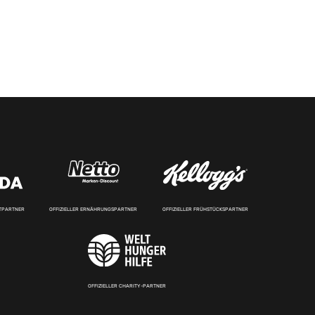
RTPARTNER
OFFIZIELLER ERNÄHRUNGSPARTNER
OFFIZIELLER FRÜHSTÜCKSPARTNER
OFFIZIELLER CHARITY-PARTNER