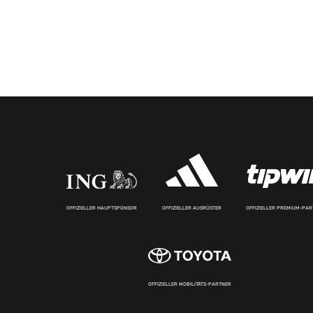
OFFIZIELLER HAUPTSPONSOR
OFFIZIELLER AUSRÜSTER
OFFIZIELLER PREMIUM-PA
OFFIZIELLER MOBILITÄTS-PARTNER