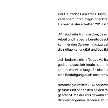
Der Deutsche Basketball Bund 
verlängert. Ibrahimagic coachte
Europameisterschaften 2018 in C
„Wir sind sehr froh darüber, das
Arbeit und hat es ja bereits gesc
kommenden Jahren mit dazu beit
die nötige Kontinuität und Qualitä
„Ich bedanke mich für das Vertra
gedacht, dass ich heute noch hie
sehen, wie viele junge Spieler 
eine Bestätigung auch unserer Ar
Ibrahimagic ist seit 2013 haupt
geführt und neben den beiden Me
gebracht. Mit der U18 gewann er
den vergangenen Jahren zum Tra