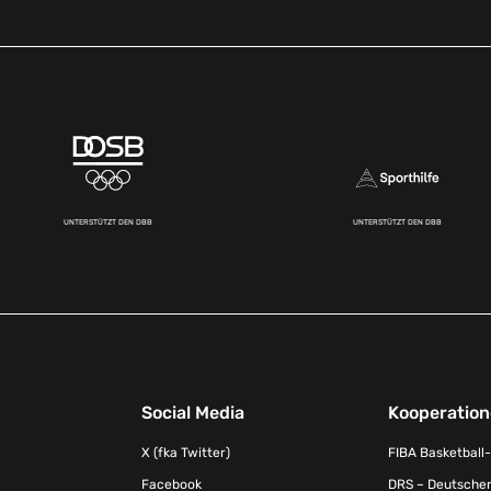
UNTERSTÜTZT DEN DBB
UNTERSTÜTZT DEN DBB
Social Media
Kooperatio
X (fka Twitter)
FIBA Basketball
Facebook
DRS – Deutscher