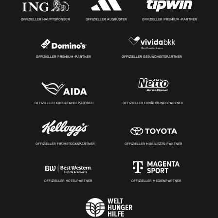
OFFIZIELLER HAUPTSPONSOR
OFFIZIELLER AUSRÜSTER
OFFIZIELLER PREMIUM-PARTNER
OFFIZIELLER PREMIUM-PARTNER
OFFIZIELLER GESUNDHEITSPARTNER
OFFIZIELLER KREUZFAHRTPARTNER
OFFIZIELLER ERNÄHRUNGSPARTNER
OFFIZIELLER FRÜHSTÜCKSPARTNER
OFFIZIELLER MOBILITÄTS-PARTNER
OFFIZIELLER HOTELPARTNER
OFFIZIELLER MEDIENPARTNER