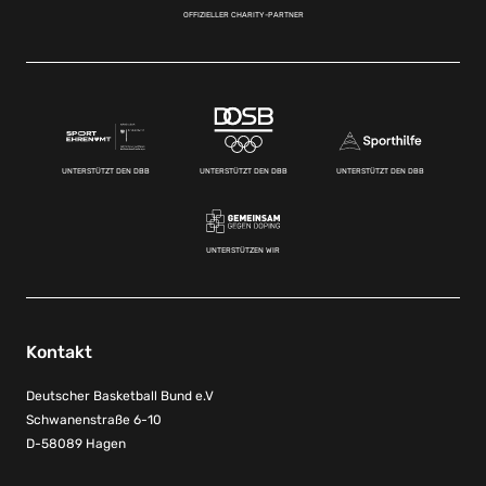
OFFIZIELLER CHARITY-PARTNER
UNTERSTÜTZT DEN DBB
UNTERSTÜTZT DEN DBB
UNTERSTÜTZT DEN DBB
UNTERSTÜTZEN WIR
Kontakt
Deutscher Basketball Bund e.V
Schwanenstraße 6-10
D-58089 Hagen