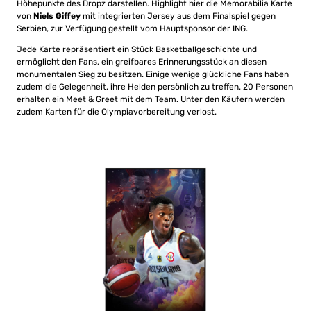
Höhepunkte des Dropz darstellen. Highlight hier die Memorabilia Karte
von
Niels Giffey
mit integrierten Jersey aus dem Finalspiel gegen
Serbien, zur Verfügung gestellt vom Hauptsponsor der ING.
Jede Karte repräsentiert ein Stück Basketballgeschichte und
ermöglicht den Fans, ein greifbares Erinnerungsstück an diesen
monumentalen Sieg zu besitzen. Einige wenige glückliche Fans haben
zudem die Gelegenheit, ihre Helden persönlich zu treffen. 20 Personen
erhalten ein Meet & Greet mit dem Team. Unter den Käufern werden
zudem Karten für die Olympiavorbereitung verlost.