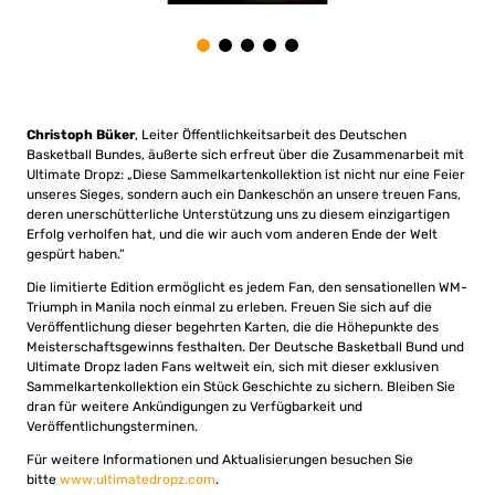
Christoph Büker
, Leiter Öffentlichkeitsarbeit des Deutschen
Basketball Bundes, äußerte sich erfreut über die Zusammenarbeit mit
Ultimate Dropz: „Diese Sammelkartenkollektion ist nicht nur eine Feier
unseres Sieges, sondern auch ein Dankeschön an unsere treuen Fans,
deren unerschütterliche Unterstützung uns zu diesem einzigartigen
Erfolg verholfen hat, und die wir auch vom anderen Ende der Welt
gespürt haben.“
Die limitierte Edition ermöglicht es jedem Fan, den sensationellen WM-
Triumph in Manila noch einmal zu erleben. Freuen Sie sich auf die
Veröffentlichung dieser begehrten Karten, die die Höhepunkte des
Meisterschaftsgewinns festhalten. Der Deutsche Basketball Bund und
Ultimate Dropz laden Fans weltweit ein, sich mit dieser exklusiven
Sammelkartenkollektion ein Stück Geschichte zu sichern. Bleiben Sie
dran für weitere Ankündigungen zu Verfügbarkeit und
Veröffentlichungsterminen.
Für weitere Informationen und Aktualisierungen besuchen Sie
bitte
www.ultimatedropz.com
.