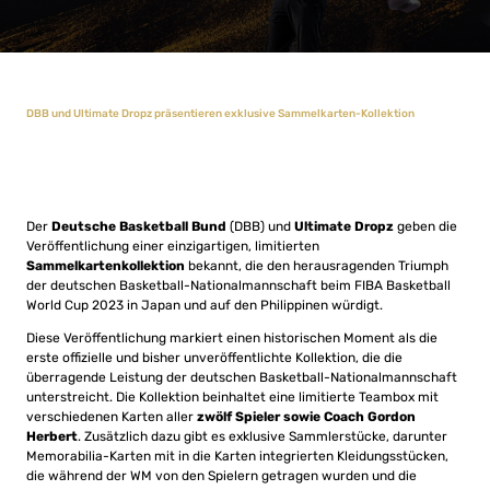
DBB und Ultimate Dropz präsentieren exklusive Sammelkarten-Kollektion
Der
Deutsche Basketball Bund
(DBB) und
Ultimate Dropz
geben die
Veröffentlichung einer einzigartigen, limitierten
Sammelkartenkollektion
bekannt, die den herausragenden Triumph
der deutschen Basketball-Nationalmannschaft beim FIBA Basketball
World Cup 2023 in Japan und auf den Philippinen würdigt.
Diese Veröffentlichung markiert einen historischen Moment als die
erste offizielle und bisher unveröffentlichte Kollektion, die die
überragende Leistung der deutschen Basketball-Nationalmannschaft
unterstreicht. Die Kollektion beinhaltet eine limitierte Teambox mit
verschiedenen Karten aller
zwölf Spieler sowie Coach Gordon
Herbert
. Zusätzlich dazu gibt es exklusive Sammlerstücke, darunter
Memorabilia-Karten mit in die Karten integrierten Kleidungsstücken,
die während der WM von den Spielern getragen wurden und die