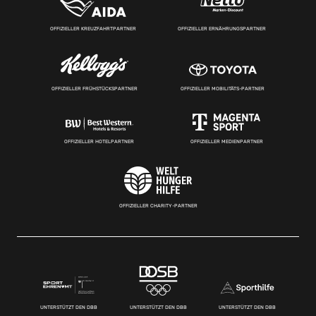
OFFIZIELLER KREUZFAHRTPARTNER
OFFIZIELLER ERNÄHRUNGSPARTNER
OFFIZIELLER FRÜHSTÜCKSPARTNER
OFFIZIELLER MOBILITÄTS-PARTNER
OFFIZIELLER HOTELPARTNER
OFFIZIELLER MEDIENPARTNER
OFFIZIELLER CHARITY-PARTNER
UNTERSTÜTZT DEN DBB
UNTERSTÜTZT DEN DBB
UNTERSTÜTZT DEN DBB