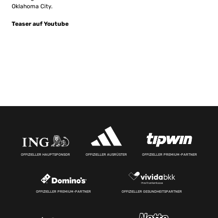
Oklahoma City.
Teaser auf Youtube
OFFIZIELLER HAUPTSPONSOR
OFFIZIELLER AUSRÜSTER
OFFIZIELLER PREMIUM-PARTNER
OFFIZIELLER PREMIUM-PARTNER
OFFIZIELLER GESUNDHEITSPARTNER