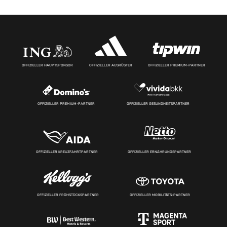
OFFIZIELLER HAUPTSPONSOR
OFFIZIELLER AUSRÜSTER
OFFIZIELLER PREMIUM-PARTNER
OFFIZIELLER PREMIUM-PARTNER
OFFIZIELLER GESUNDHEITSPARTNER
OFFIZIELLER KREUZFAHRTPARTNER
OFFIZIELLER ERNÄHRUNGSPARTNER
OFFIZIELLER FRÜHSTÜCKSPARTNER
OFFIZIELLER MOBILITÄTS-PARTNER