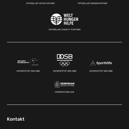
OFFIZIELLER HOTELPARTNER
OFFIZIELLER MEDIENPARTNER
OFFIZIELLER CHARITY-PARTNER
UNTERSTÜTZT DEN DBB
UNTERSTÜTZT DEN DBB
UNTERSTÜTZT DEN DBB
UNTERSTÜTZEN WIR
Kontakt