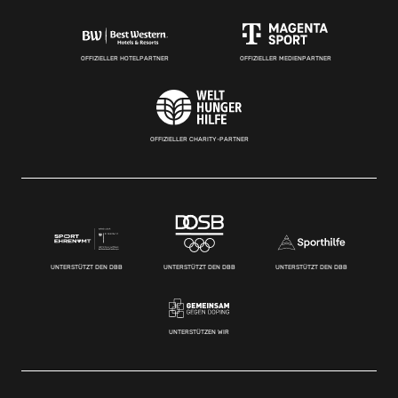
OFFIZIELLER HOTELPARTNER
OFFIZIELLER MEDIENPARTNER
OFFIZIELLER CHARITY-PARTNER
UNTERSTÜTZT DEN DBB
UNTERSTÜTZT DEN DBB
UNTERSTÜTZT DEN DBB
UNTERSTÜTZEN WIR