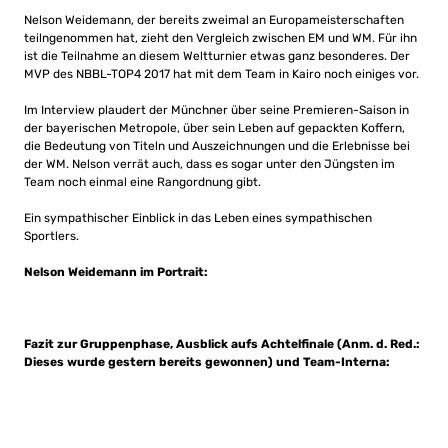
Nelson Weidemann, der bereits zweimal an Europameisterschaften
teilngenommen hat, zieht den Vergleich zwischen EM und WM. Für ihn
ist die Teilnahme an diesem Weltturnier etwas ganz besonderes. Der
MVP des NBBL-TOP4 2017 hat mit dem Team in Kairo noch einiges vor.
Im Interview plaudert der Münchner über seine Premieren-Saison in
der bayerischen Metropole, über sein Leben auf gepackten Koffern,
die Bedeutung von Titeln und Auszeichnungen und die Erlebnisse bei
der WM. Nelson verrät auch, dass es sogar unter den Jüngsten im
Team noch einmal eine Rangordnung gibt.
Ein sympathischer Einblick in das Leben eines sympathischen
Sportlers.
Nelson Weidemann im Portrait:
Fazit zur Gruppenphase, Ausblick aufs Achtelfinale (Anm. d. Red.:
Dieses wurde gestern bereits gewonnen) und Team-Interna: