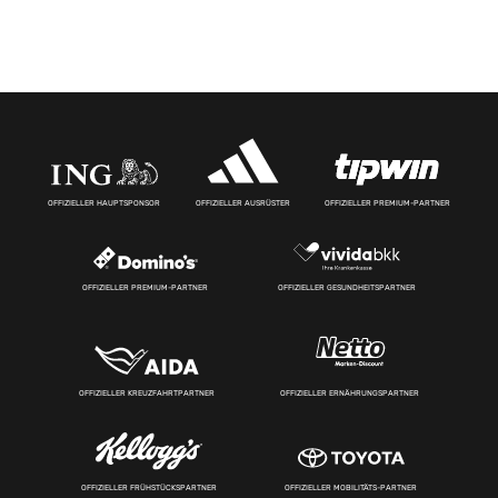
OFFIZIELLER HAUPTSPONSOR
OFFIZIELLER AUSRÜSTER
OFFIZIELLER PREMIUM-PARTNER
OFFIZIELLER PREMIUM-PARTNER
OFFIZIELLER GESUNDHEITSPARTNER
OFFIZIELLER KREUZFAHRTPARTNER
OFFIZIELLER ERNÄHRUNGSPARTNER
OFFIZIELLER FRÜHSTÜCKSPARTNER
OFFIZIELLER MOBILITÄTS-PARTNER