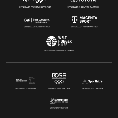
OFFIZIELLER FRÜHSTÜCKSPARTNER
OFFIZIELLER MOBILITÄTS-PARTNER
OFFIZIELLER HOTELPARTNER
OFFIZIELLER MEDIENPARTNER
OFFIZIELLER CHARITY-PARTNER
UNTERSTÜTZT DEN DBB
UNTERSTÜTZT DEN DBB
UNTERSTÜTZT DEN DBB
UNTERSTÜTZEN WIR