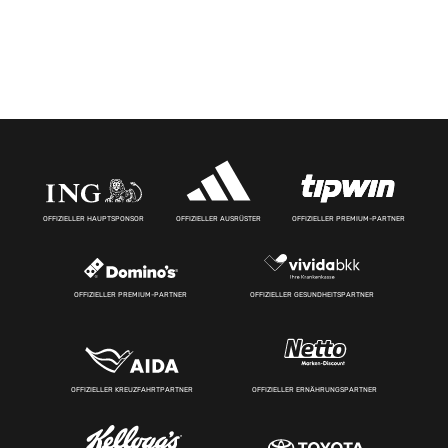
OFFIZIELLER HAUPTSPONSOR
OFFIZIELLER AUSRÜSTER
OFFIZIELLER PREMIUM-PARTNER
OFFIZIELLER PREMIUM-PARTNER
OFFIZIELLER GESUNDHEITSPARTNER
OFFIZIELLER KREUZFAHRTPARTNER
OFFIZIELLER ERNÄHRUNGSPARTNER