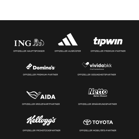
OFFIZIELLER HAUPTSPONSOR
OFFIZIELLER AUSRÜSTER
OFFIZIELLER PREMIUM-PARTNER
OFFIZIELLER PREMIUM-PARTNER
OFFIZIELLER GESUNDHEITSPARTNER
OFFIZIELLER KREUZFAHRTPARTNER
OFFIZIELLER ERNÄHRUNGSPARTNER
OFFIZIELLER FRÜHSTÜCKSPARTNER
OFFIZIELLER MOBILITÄTS-PARTNER