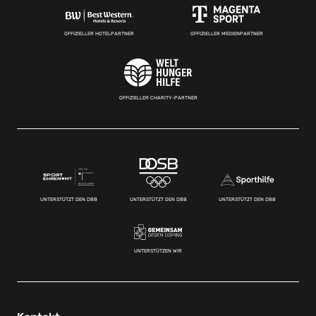
OFFIZIELLER HOTELPARTNER
OFFIZIELLER MEDIENPARTNER
OFFIZIELLER CHARITY-PARTNER
UNTERSTÜTZT DEN DBB
UNTERSTÜTZT DEN DBB
UNTERSTÜTZT DEN DBB
UNTERSTÜTZEN WIR