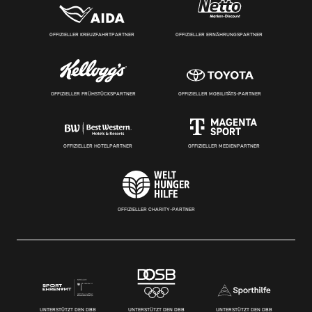
OFFIZIELLER KREUZFAHRTPARTNER
OFFIZIELLER ERNÄHRUNGSPARTNER
OFFIZIELLER FRÜHSTÜCKSPARTNER
OFFIZIELLER MOBILITÄTS-PARTNER
OFFIZIELLER HOTELPARTNER
OFFIZIELLER MEDIENPARTNER
OFFIZIELLER CHARITY-PARTNER
UNTERSTÜTZT DEN DBB
UNTERSTÜTZT DEN DBB
UNTERSTÜTZT DEN DBB