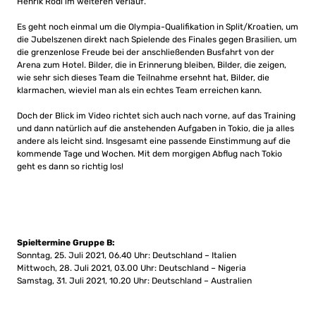
Henrik Rödl im weiteren Verlauf.
Es geht noch einmal um die Olympia-Qualifikation in Split/Kroatien, um
die Jubelszenen direkt nach Spielende des Finales gegen Brasilien, um
die grenzenlose Freude bei der anschließenden Busfahrt von der
Arena zum Hotel. Bilder, die in Erinnerung bleiben, Bilder, die zeigen,
wie sehr sich dieses Team die Teilnahme ersehnt hat, Bilder, die
klarmachen, wieviel man als ein echtes Team erreichen kann.
Doch der Blick im Video richtet sich auch nach vorne, auf das Training
und dann natürlich auf die anstehenden Aufgaben in Tokio, die ja alles
andere als leicht sind. Insgesamt eine passende Einstimmung auf die
kommende Tage und Wochen. Mit dem morgigen Abflug nach Tokio
geht es dann so richtig los!
Spieltermine Gruppe B:
Sonntag, 25. Juli 2021, 06.40 Uhr: Deutschland – Italien
Mittwoch, 28. Juli 2021, 03.00 Uhr: Deutschland – Nigeria
Samstag, 31. Juli 2021, 10.20 Uhr: Deutschland – Australien