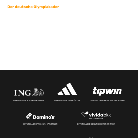
Der deutsche Olympiakader
OFFIZIELLER HAUPTSPONSOR
OFFIZIELLER AUSRÜSTER
OFFIZIELLER PREMIUM-PARTNER
OFFIZIELLER PREMIUM-PARTNER
OFFIZIELLER GESUNDHEITSPARTNER