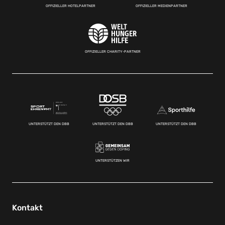
OFFIZIELLER HOTELPARTNER
OFFIZIELLER MEDIENPARTNER
OFFIZIELLER CHARITY-PARTNER
UNTERSTÜTZT DEN DBB
UNTERSTÜTZT DEN DBB
UNTERSTÜTZT DEN DBB
UNTERSTÜTZEN WIR
Kontakt