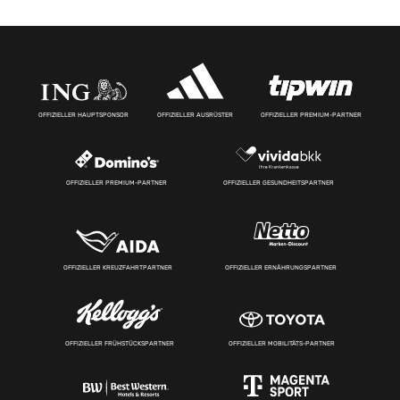
OFFIZIELLER HAUPTSPONSOR
OFFIZIELLER AUSRÜSTER
OFFIZIELLER PREMIUM-PARTNER
OFFIZIELLER PREMIUM-PARTNER
OFFIZIELLER GESUNDHEITSPARTNER
OFFIZIELLER KREUZFAHRTPARTNER
OFFIZIELLER ERNÄHRUNGSPARTNER
OFFIZIELLER FRÜHSTÜCKSPARTNER
OFFIZIELLER MOBILITÄTS-PARTNER