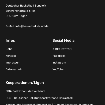
Deutscher Basketball Bund e.V
Schwanenstraße 6-10
D-58089 Hagen
E-Mail:
info@basketball-bund.de
Infos
Social Media
Jobs
X (fka Twitter)
Kontakt
Facebook
Impressum
Instagram
Datenschutz
YouTube
Kooperationen/Ligen
FIBA Basketball-Weltverband
DRS – Deutscher Rollstuhlsportverband Basketball
Nachwuchs Basketball Bundesliga / Jugend Basketball Bundesliga