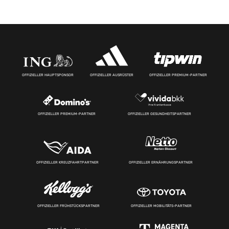
OFFIZIELLER HAUPTSPONSOR
OFFIZIELLER AUSRÜSTER
OFFIZIELLER PREMIUM-PARTNER
OFFIZIELLER PREMIUM-PARTNER
OFFIZIELLER GESUNDHEITSPARTNER
OFFIZIELLER KREUZFAHRTPARTNER
OFFIZIELLER ERNÄHRUNGSPARTNER
OFFIZIELLER FRÜHSTÜCKSPARTNER
OFFIZIELLER MOBILITÄTS-PARTNER