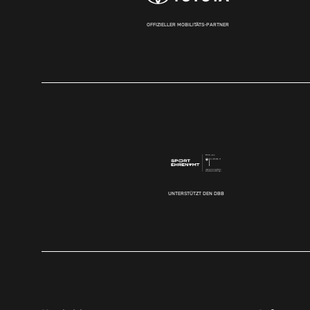
OFFIZIELLER MOBILITÄTS-PARTNER
UNTERSTÜTZT DEN DBB