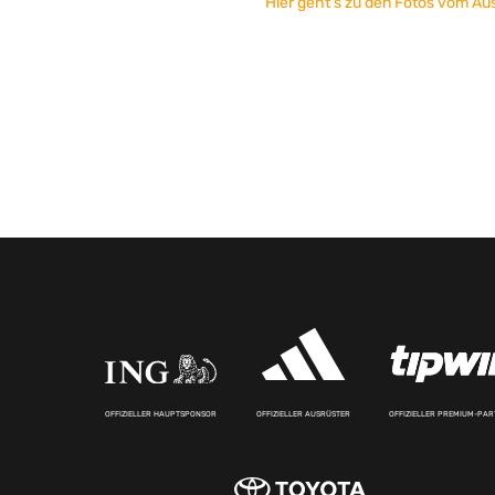
Hier geht’s zu den Fotos vom Au
OFFIZIELLER HAUPTSPONSOR
OFFIZIELLER AUSRÜSTER
OFFIZIELLER PREMIUM-PA