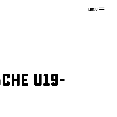
sche U19-