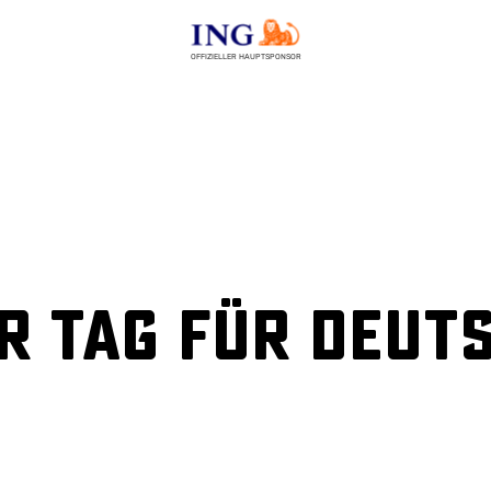
OFFIZIELLER HAUPTSPONSOR
er Tag für deut