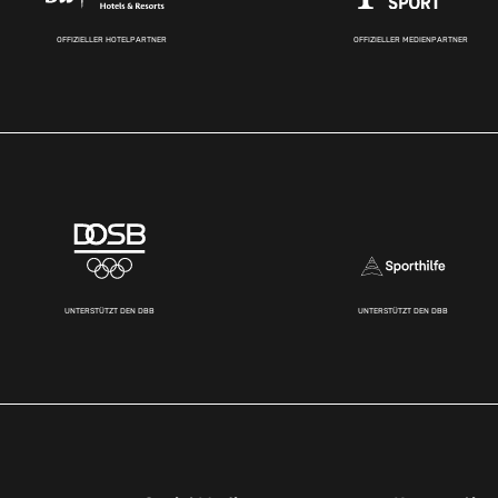
OFFIZIELLER HOTELPARTNER
OFFIZIELLER MEDIENPARTNER
UNTERSTÜTZT DEN DBB
UNTERSTÜTZT DEN DBB