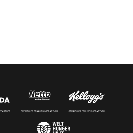
RTPARTNER
OFFIZIELLER ERNÄHRUNGSPARTNER
OFFIZIELLER FRÜHSTÜCKSPARTNER