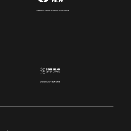
OFFIZIELLER CHARITY-PARTNER
UNTERSTÜTZEN WIR