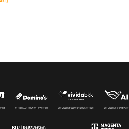
sflug
RTNER
OFFIZIELLER PREMIUM-PARTNER
OFFIZIELLER GESUNDHEITSPARTNER
OFFIZIELLER KREUZFAH