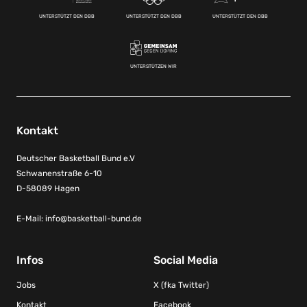
UNTERSTÜTZT DEN DBB
UNTERSTÜTZT DEN DBB
UNTERSTÜTZT DEN DBB
UNTERSTÜTZEN WIR
Kontakt
Deutscher Basketball Bund e.V
Schwanenstraße 6-10
D-58089 Hagen
E-Mail:
info@basketball-bund.de
Infos
Social Media
Jobs
X (fka Twitter)
Kontakt
Facebook