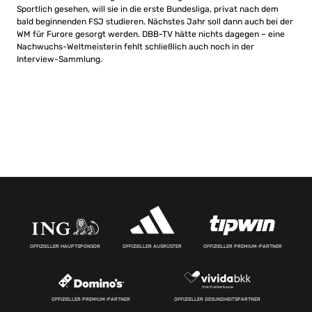
Sportlich gesehen, will sie in die erste Bundesliga, privat nach dem
bald beginnenden FSJ studieren. Nächstes Jahr soll dann auch bei der
WM für Furore gesorgt werden. DBB-TV hätte nichts dagegen – eine
Nachwuchs-Weltmeisterin fehlt schließlich auch noch in der
Interview-Sammlung.
OFFIZIELLER HAUPTSPONSOR
OFFIZIELLER AUSRÜSTER
OFFIZIELLER PREMIUM-PARTNER
OFFIZIELLER PREMIUM-PARTNER
OFFIZIELLER GESUNDHEITSPARTNER