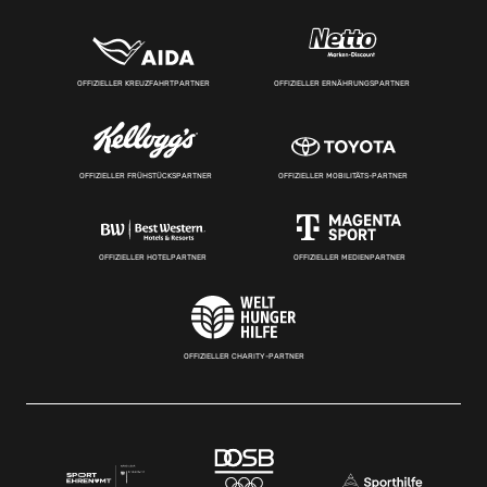
OFFIZIELLER KREUZFAHRTPARTNER
OFFIZIELLER ERNÄHRUNGSPARTNER
OFFIZIELLER FRÜHSTÜCKSPARTNER
OFFIZIELLER MOBILITÄTS-PARTNER
OFFIZIELLER HOTELPARTNER
OFFIZIELLER MEDIENPARTNER
OFFIZIELLER CHARITY-PARTNER