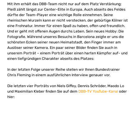
Mit ihm erhält das DBB-Team nicht nur auf dem Platz Verstärkung;
Pleiß zählt längst zur Center-Elite in Europa. Auch abseits des Feldes
dürfte der Team-Player eine wichtige Rolle einnehmen. Seine
rheinischen Wurzeln kann er nicht verstecken, der gebürtige Kölner ist
eine Frohnatur. Immer für einen Spaß zu haben, offen und freundlich.
Und er geht mit offenen Augen durchs Leben. Sein neues Hobby: Die
Fotografie. Während unseres Besuchs in Barcelona zeigte er uns die
schönsten Ecken seiner neuen Heimatstadt, den Finger immer am
Auslöser seiner Kamera. Ein paar seiner Bilder finden Sie auch in
unserem Porträt – einem Porträt über einen harten Kämpfer auf- und
einen tiefgründigen Charakter abseits des Platzes:
In der letzten Folge unserer Reihe stellen wir Ihnen Bundestrainer
Chris Fleming in einem ausführlichen Interview genauer vor.
Die letzten vier Porträts von Niels Giffey, Dennis Schröder, Maodo Lo
und Maximilian Kleber finden Sie auf dem
DBB-TV YouTube-Kanal
oder
hier: