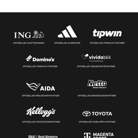
OFFIZIELLER HAUPTSPONSOR
OFFIZIELLER AUSRÜSTER
OFFIZIELLER PREMIUM-PARTNER
OFFIZIELLER PREMIUM-PARTNER
OFFIZIELLER GESUNDHEITSPARTNER
OFFIZIELLER KREUZFAHRTPARTNER
OFFIZIELLER ERNÄHRUNGSPARTNER
OFFIZIELLER FRÜHSTÜCKSPARTNER
OFFIZIELLER MOBILITÄTS-PARTNER