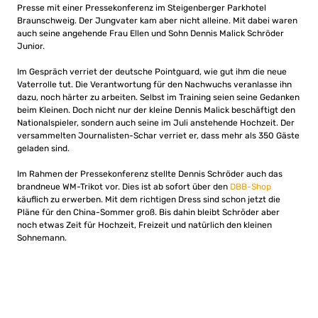
Presse mit einer Pressekonferenz im Steigenberger Parkhotel
Braunschweig. Der Jungvater kam aber nicht alleine. Mit dabei waren
auch seine angehende Frau Ellen und Sohn Dennis Malick Schröder
Junior.
Im Gespräch verriet der deutsche Pointguard, wie gut ihm die neue
Vaterrolle tut. Die Verantwortung für den Nachwuchs veranlasse ihn
dazu, noch härter zu arbeiten. Selbst im Training seien seine Gedanken
beim Kleinen. Doch nicht nur der kleine Dennis Malick beschäftigt den
Nationalspieler, sondern auch seine im Juli anstehende Hochzeit. Der
versammelten Journalisten-Schar verriet er, dass mehr als 350 Gäste
geladen sind.
Im Rahmen der Pressekonferenz stellte Dennis Schröder auch das
brandneue WM-Trikot vor. Dies ist ab sofort über den
DBB-Shop
käuflich zu erwerben. Mit dem richtigen Dress sind schon jetzt die
Pläne für den China-Sommer groß. Bis dahin bleibt Schröder aber
noch etwas Zeit für Hochzeit, Freizeit und natürlich den kleinen
Sohnemann.