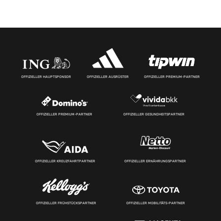
OFFIZIELLER HAUPTSPONSOR
OFFIZIELLER AUSRÜSTER
OFFIZIELLER PREMIUM-PARTNER
OFFIZIELLER PREMIUM-PARTNER
OFFIZIELLER GESUNDHEITSPARTNER
OFFIZIELLER KREUZFAHRTPARTNER
OFFIZIELLER ERNÄHRUNGSPARTNER
OFFIZIELLER FRÜHSTÜCKSPARTNER
OFFIZIELLER MOBILITÄTS-PARTNER