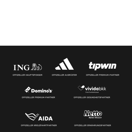
OFFIZIELLER HAUPTSPONSOR
OFFIZIELLER AUSRÜSTER
OFFIZIELLER PREMIUM-PARTNER
OFFIZIELLER PREMIUM-PARTNER
OFFIZIELLER GESUNDHEITSPARTNER
OFFIZIELLER KREUZFAHRTPARTNER
OFFIZIELLER ERNÄHRUNGSPARTNER