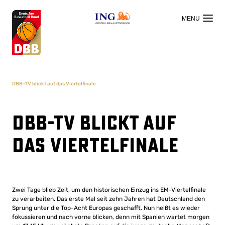
OFFIZIELLER HAUPTSPONSOR
DBB-TV blickt auf das Viertelfinale
DBB-TV blickt auf
das Viertelfinale
Zwei Tage blieb Zeit, um den historischen Einzug ins EM-Viertelfinale
zu verarbeiten. Das erste Mal seit zehn Jahren hat Deutschland den
Sprung unter die Top-Acht Europas geschafft. Nun heißt es wieder
fokussieren und nach vorne blicken, denn mit Spanien wartet morgen