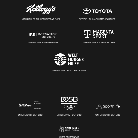
OFFIZIELLER FRÜHSTÜCKSPARTNER
OFFIZIELLER MOBILITÄTS-PARTNER
OFFIZIELLER HOTELPARTNER
OFFIZIELLER MEDIENPARTNER
OFFIZIELLER CHARITY-PARTNER
UNTERSTÜTZT DEN DBB
UNTERSTÜTZT DEN DBB
UNTERSTÜTZT DEN DBB
UNTERSTÜTZEN WIR