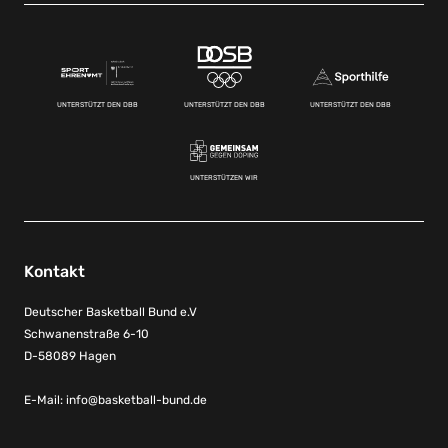
UNTERSTÜTZT DEN DBB
UNTERSTÜTZT DEN DBB
UNTERSTÜTZT DEN DBB
UNTERSTÜTZEN WIR
Kontakt
Deutscher Basketball Bund e.V
Schwanenstraße 6-10
D-58089 Hagen
E-Mail:
info@basketball-bund.de