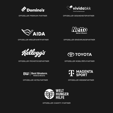
OFFIZIELLER PREMIUM-PARTNER
OFFIZIELLER GESUNDHEITSPARTNER
OFFIZIELLER KREUZFAHRTPARTNER
OFFIZIELLER ERNÄHRUNGSPARTNER
OFFIZIELLER FRÜHSTÜCKSPARTNER
OFFIZIELLER MOBILITÄTS-PARTNER
OFFIZIELLER HOTELPARTNER
OFFIZIELLER MEDIENPARTNER
OFFIZIELLER CHARITY-PARTNER