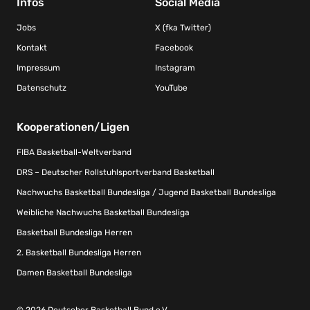
Infos
Social Media
Jobs
X (fka Twitter)
Kontakt
Facebook
Impressum
Instagram
Datenschutz
YouTube
Kooperationen/Ligen
FIBA Basketball-Weltverband
DRS – Deutscher Rollstuhlsportverband Basketball
Nachwuchs Basketball Bundesliga / Jugend Basketball Bundesliga
Weibliche Nachwuchs Basketball Bundesliga
Basketball Bundesliga Herren
2. Basketball Bundesliga Herren
Damen Basketball Bundesliga
© 2026 Deutscher Basketball Bund e.V