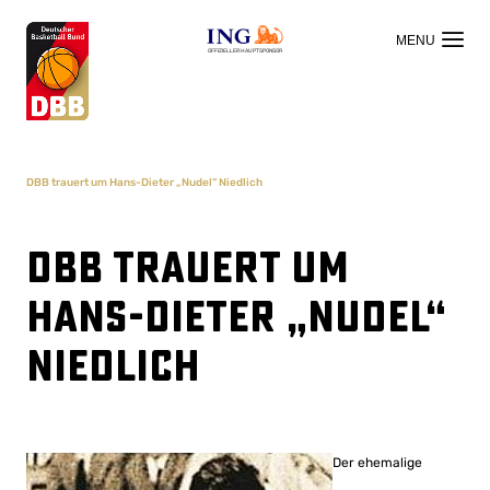
OFFIZIELLER HAUPTSPONSOR
DBB trauert um Hans-Dieter „Nudel“ Niedlich
DBB trauert um
Hans-Dieter „Nudel“
Niedlich
Der ehemalige