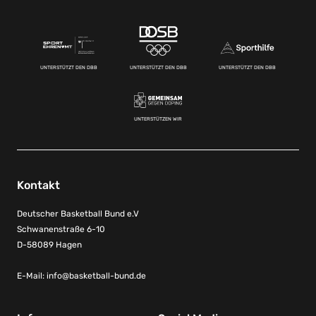
UNTERSTÜTZT DEN DBB
UNTERSTÜTZT DEN DBB
UNTERSTÜTZT DEN DBB
UNTERSTÜTZEN WIR
Kontakt
Deutscher Basketball Bund e.V
Schwanenstraße 6-10
D-58089 Hagen
E-Mail:
info@basketball-bund.de