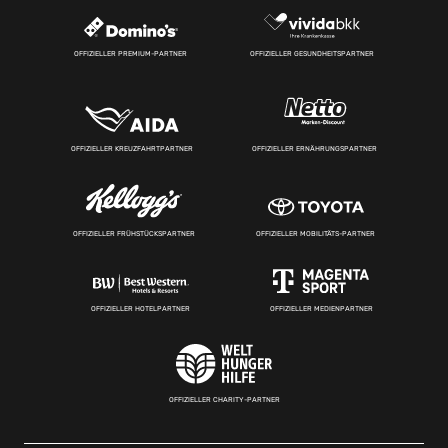
OFFIZIELLER PREMIUM-PARTNER
OFFIZIELLER GESUNDHEITSPARTNER
OFFIZIELLER KREUZFAHRTPARTNER
OFFIZIELLER ERNÄHRUNGSPARTNER
OFFIZIELLER FRÜHSTÜCKSPARTNER
OFFIZIELLER MOBILITÄTS-PARTNER
OFFIZIELLER HOTELPARTNER
OFFIZIELLER MEDIENPARTNER
OFFIZIELLER CHARITY-PARTNER