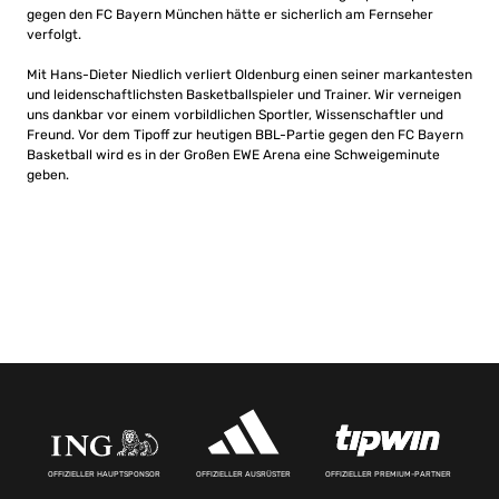
gegen den FC Bayern München hätte er sicherlich am Fernseher
verfolgt.
Mit Hans-Dieter Niedlich verliert Oldenburg einen seiner markantesten
und leidenschaftlichsten Basketballspieler und Trainer. Wir verneigen
uns dankbar vor einem vorbildlichen Sportler, Wissenschaftler und
Freund. Vor dem Tipoff zur heutigen BBL
-Partie gegen den
FC Bayern
Basketball
wird es in der Großen EWE Arena eine Schweigeminute
geben.
OFFIZIELLER HAUPTSPONSOR
OFFIZIELLER AUSRÜSTER
OFFIZIELLER PREMIUM-PARTNER