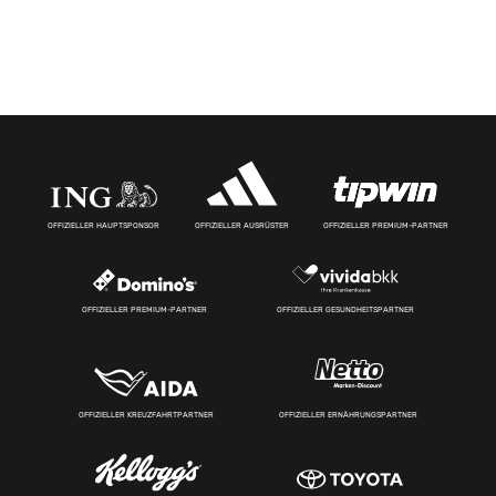
OFFIZIELLER HAUPTSPONSOR
OFFIZIELLER AUSRÜSTER
OFFIZIELLER PREMIUM-PARTNER
OFFIZIELLER PREMIUM-PARTNER
OFFIZIELLER GESUNDHEITSPARTNER
OFFIZIELLER KREUZFAHRTPARTNER
OFFIZIELLER ERNÄHRUNGSPARTNER