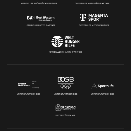
OFFIZIELLER FRÜHSTÜCKSPARTNER
OFFIZIELLER MOBILITÄTS-PARTNER
OFFIZIELLER HOTELPARTNER
OFFIZIELLER MEDIENPARTNER
OFFIZIELLER CHARITY-PARTNER
UNTERSTÜTZT DEN DBB
UNTERSTÜTZT DEN DBB
UNTERSTÜTZT DEN DBB
UNTERSTÜTZEN WIR