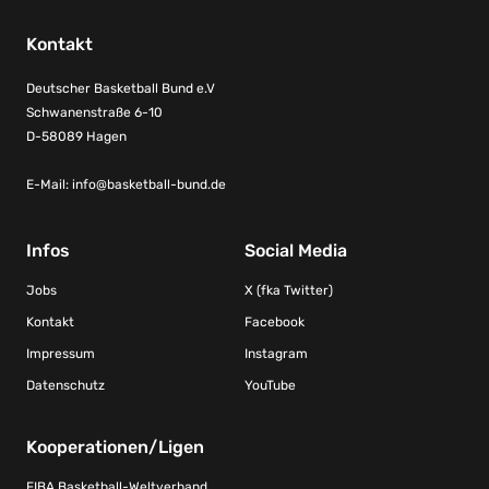
Kontakt
Deutscher Basketball Bund e.V
Schwanenstraße 6-10
D-58089 Hagen
E-Mail:
info@basketball-bund.de
Infos
Social Media
Jobs
X (fka Twitter)
Kontakt
Facebook
Impressum
Instagram
Datenschutz
YouTube
Kooperationen/Ligen
FIBA Basketball-Weltverband