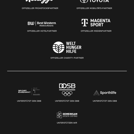
OFFIZIELLER FRÜHSTÜCKSPARTNER
OFFIZIELLER MOBILITÄTS-PARTNER
OFFIZIELLER HOTELPARTNER
OFFIZIELLER MEDIENPARTNER
OFFIZIELLER CHARITY-PARTNER
UNTERSTÜTZT DEN DBB
UNTERSTÜTZT DEN DBB
UNTERSTÜTZT DEN DBB
UNTERSTÜTZEN WIR