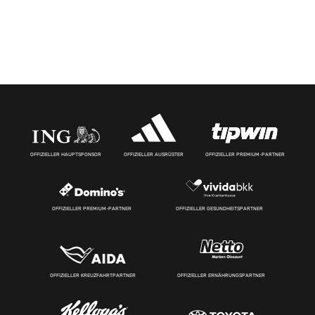
OFFIZIELLER HAUPTSPONSOR
OFFIZIELLER AUSRÜSTER
OFFIZIELLER PREMIUM-PARTNER
OFFIZIELLER PREMIUM-PARTNER
OFFIZIELLER GESUNDHEITSPARTNER
OFFIZIELLER KREUZFAHRTPARTNER
OFFIZIELLER ERNÄHRUNGSPARTNER