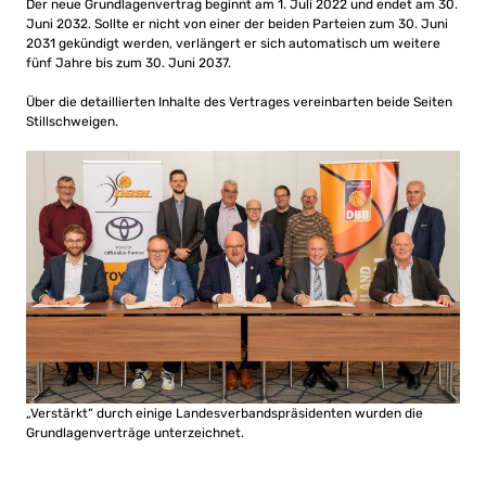
Der neue Grundlagenvertrag beginnt am 1. Juli 2022 und endet am 30.
Juni 2032. Sollte er nicht von einer der beiden Parteien zum 30. Juni
2031 gekündigt werden, verlängert er sich automatisch um weitere
fünf Jahre bis zum 30. Juni 2037.
Über die detaillierten Inhalte des Vertrages vereinbarten beide Seiten
Stillschweigen.
„Verstärkt“ durch einige Landesverbandspräsidenten wurden die
Grundlagenverträge unterzeichnet.