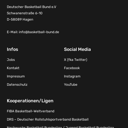
Deutscher Basketball Bund e.V
Schwanenstraße 6-10
D-58089 Hagen
E-Mail:
info@basketball-bund.de
Infos
Social Media
Jobs
X (fka Twitter)
Kontakt
Facebook
Impressum
Instagram
Datenschutz
YouTube
Kooperationen/Ligen
FIBA Basketball-Weltverband
DRS – Deutscher Rollstuhlsportverband Basketball
Nachwuchs Basketball Bundesliga / Jugend Basketball Bundesliga