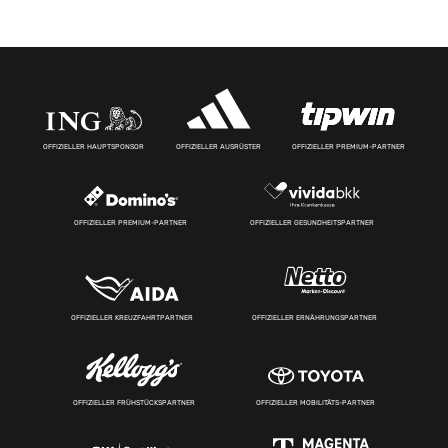
OFFIZIELLER HAUPTSPONSOR
OFFIZIELLER AUSRÜSTER
OFFIZIELLER PREMIUM-PARTNER
OFFIZIELLER PREMIUM-PARTNER
OFFIZIELLER GESUNDHEITSPARTNER
OFFIZIELLER KREUZFAHRTPARTNER
OFFIZIELLER ERNÄHRUNGSPARTNER
OFFIZIELLER FRÜHSTÜCKSPARTNER
OFFIZIELLER MOBILITÄTS-PARTNER