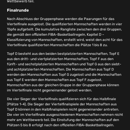
Wettbewerb teil.
Finalrunde
Nach Abschluss der Gruppenphase werden die Paarungen für das
Viertelfinale ausgelost. Die qualifizierten Mannschaften werden in vier
Töpfe aufgeteilt. Die kumulative Rangliste zwischen den drei Gruppen,
die gemäß den offiziellen FIBA-Basketballregeln, Kapitel D –
Klassifizierung von Mannschaften, erstellt wird, weist den acht für das
Viertelfinale qualifizierten Mannschaften die Plätze 1 bis 8 zu.
Topf D besteht aus den beiden bestplatzierten Mannschaften, Topf E
aus den dritt- und viertplatzierten Mannschaften, Topf F aus den
fünft- und sechstplatzierten Mannschaften und Topf G aus den siebt-
und achtplatzierten Mannschaften. Die Mannschaften aus Topf D
werden den Mannschaften aus Topf G zugelost und die Mannschaften
aus Topf E werden den Mannschaften aus Topf F zugelost.
Mannschaften aus der gleichen Gruppe in der Gruppenphase können
im Viertelfinale nicht gegeneinander gelost werden.
Die vier Sieger der Viertelfinals qualifizieren sich für das Halbfinale
(Plätze 1-4). Die Sieger der Viertelfinalspiele der Mannschaften aus
Topf D können in den Halbfinalspielen nicht gegeneinander antreten.
Die vier im Viertelfinale ausgeschiedenen Mannschaften nehmen nicht
mehr am Wettbewerb teil. Die Einstufung der Mannschaften auf den
Plätzen 5 bis 8 erfolgt nach den offiziellen FIBA-Basketballregeln.