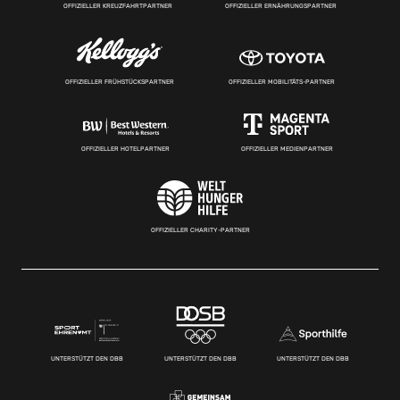
OFFIZIELLER KREUZFAHRTPARTNER
OFFIZIELLER ERNÄHRUNGSPARTNER
OFFIZIELLER FRÜHSTÜCKSPARTNER
OFFIZIELLER MOBILITÄTS-PARTNER
OFFIZIELLER HOTELPARTNER
OFFIZIELLER MEDIENPARTNER
OFFIZIELLER CHARITY-PARTNER
UNTERSTÜTZT DEN DBB
UNTERSTÜTZT DEN DBB
UNTERSTÜTZT DEN DBB