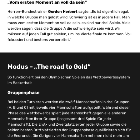
„Vom ersten Moment an voll da sein“
Herren-Bundestrainer
Gordon Herbert
sagte: „Es ist eigentlich egal,
in welche Gruppe man gelost wird. Schwierig ist es in jedem Fall. Man
muss vom ersten Moment an voll da sein, es sind nur drei Spiele. Viele
werden sagen, dass die Gruppe A die schwierigste sein wird. Wir
müssen auf jeden Fall gut spielen, um ins Viertelfinale zu kommen. Voll
fokussiert und bestens vorbereitet.“
Modus – „The road to Gold“
So funktioniert bei den Olympischen Spielen das Wettbewerbssystem
im Basketball:
Gruppenphase
Bei beiden Turnieren werden die zwölf Mannschaften in drei Gruppen
(A, B und C) mit jeweils vier Mannschaften aufgeteilt. Während dieser
Phase des Wettbewerbs spielt jede Mannschaft gegen alle anderen
Mannschaften ihrer Gruppe (insgesamt drei Spiele für jede
Mannschaft). Die Erst- und Zweitplatzierten jeder Gruppe sowie die
beiden besten Drittplatzierten der Gruppenphase qualifizieren sich für
die Endrunde. Die übrigen vier Mannschaften nehmen nicht mehr am