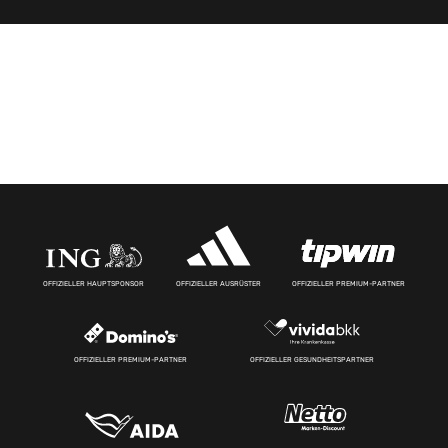
OFFIZIELLER HAUPTSPONSOR
OFFIZIELLER AUSRÜSTER
OFFIZIELLER PREMIUM-PARTNER
OFFIZIELLER PREMIUM-PARTNER
OFFIZIELLER GESUNDHEITSPARTNER