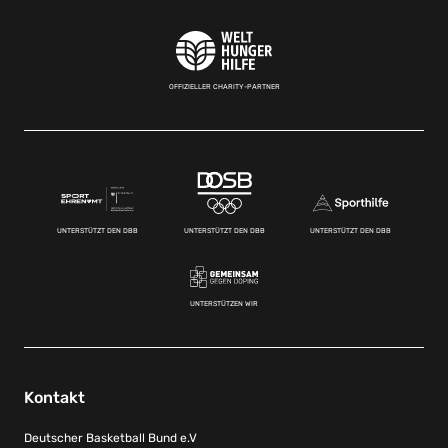
OFFIZIELLER CHARITY-PARTNER
UNTERSTÜTZT DEN DBB
UNTERSTÜTZT DEN DBB
UNTERSTÜTZT DEN DBB
UNTERSTÜTZEN WIR
Kontakt
Deutscher Basketball Bund e.V