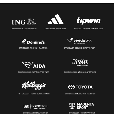
OFFIZIELLER HAUPTSPONSOR
OFFIZIELLER AUSRÜSTER
OFFIZIELLER PREMIUM-PARTNER
OFFIZIELLER PREMIUM-PARTNER
OFFIZIELLER GESUNDHEITSPARTNER
OFFIZIELLER KREUZFAHRTPARTNER
OFFIZIELLER ERNÄHRUNGSPARTNER
OFFIZIELLER FRÜHSTÜCKSPARTNER
OFFIZIELLER MOBILITÄTS-PARTNER
OFFIZIELLER HOTELPARTNER
OFFIZIELLER MEDIENPARTNER