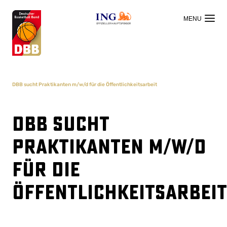
OFFIZIELLER HAUPTSPONSOR
DBB sucht Praktikanten m/w/d für die Öffentlichkeitsarbeit
DBB sucht
Praktikanten m/w/d
für die
Öffentlichkeitsarbeit