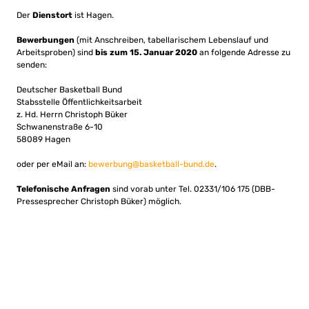
Der
Dienstort
ist Hagen.
Bewerbungen
(mit Anschreiben, tabellarischem Lebenslauf und
Arbeitsproben) sind
bis zum 15. Januar 2020
an folgende Adresse zu
senden:
Deutscher Basketball Bund
Stabsstelle Öffentlichkeitsarbeit
z. Hd. Herrn Christoph Büker
Schwanenstraße 6-10
58089 Hagen
oder per eMail an:
bewerbung@basketball-bund.de
.
Telefonische Anfragen
sind vorab unter Tel. 02331/106 175 (DBB-
Pressesprecher Christoph Büker) möglich.