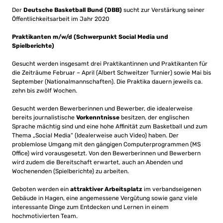
Der
Deutsche Basketball Bund (DBB)
sucht zur Verstärkung seiner
Öffentlichkeitsarbeit im Jahr 2020
Praktikanten m/w/d (Schwerpunkt Social Media und
Spielberichte)
Gesucht werden insgesamt drei Praktikantinnen und Praktikanten für
die Zeiträume Februar – April (Albert Schweitzer Turnier) sowie Mai bis
September (Nationalmannschaften). Die Praktika dauern jeweils ca.
zehn bis zwölf Wochen.
Gesucht werden Bewerberinnen und Bewerber, die idealerweise
bereits journalistische
Vorkenntnisse
besitzen, der englischen
Sprache mächtig sind und eine hohe Affinität zum Basketball und zum
Thema „Social Media“ (Idealerweise auch Video) haben. Der
problemlose Umgang mit den gängigen Computerprogrammen (MS
Office) wird vorausgesetzt. Von den Bewerberinnen und Bewerbern
wird zudem die Bereitschaft erwartet, auch an Abenden und
Wochenenden (Spielberichte) zu arbeiten.
Geboten werden ein
attraktiver Arbeitsplatz
im verbandseigenen
Gebäude in Hagen, eine angemessene Vergütung sowie ganz viele
interessante Dinge zum Entdecken und Lernen in einem
hochmotivierten Team.