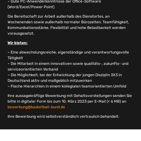
– Gute PC-Anwenderkenntnisse der Office-Software
(Word/Excel/Power Point)
Die Bereitschaft zur Arbeit außerhalb des Dienstortes, an
Wochenenden sowie außerhalb normaler Bürozeiten, Teamfähigkeit,
Kommunikationsstärke, Flexibilität und hohe Belastbarkeit werden
vorausgesetzt.
Wir bieten:
– Eine abwechslungsreiche, eigenständige und verantwortungsvolle
Tätigkeit
– Die Mitarbeit in einem innovativen sowie qualitäts-, zukunfts- und
serviceorientierten Verband
– Die Möglichkeit, bei der Entwicklung der jungen Disziplin 3X3 in
Deutschland aktiv und maßgeblich mitzuwirken
– Flache Hierarchien in einem kollegialen teamorientierten Umfeld
Ihre aussagekräftige Bewerbung mit Gehaltsvorstellungen senden Sie
bitte in digitaler Form bis zum 10. März 2023 per E-Mail (< 6 MB) an
bewerbung@basketball-bund.de
Ihre Bewerbung wird selbstverständlich vertraulich behandelt.