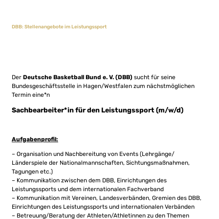
DBB: Stellenangebote im Leistungssport
Der
Deutsche Basketball Bund e. V. (DBB)
sucht für seine
Bundesgeschäftsstelle in Hagen/Westfalen zum nächstmöglichen
Termin eine*n
Sachbearbeiter*in für den Leistungssport (m/w/d)
Aufgabenprofil:
– Organisation und Nachbereitung von Events (Lehrgänge/
Länderspiele der Nationalmannschaften, Sichtungsmaßnahmen,
Tagungen etc.)
– Kommunikation zwischen dem DBB, Einrichtungen des
Leistungssports und dem internationalen Fachverband
– Kommunikation mit Vereinen, Landesverbänden, Gremien des DBB,
Einrichtungen des Leistungssports und internationalen Verbänden
– Betreuung/Beratung der Athleten/Athletinnen zu den Themen