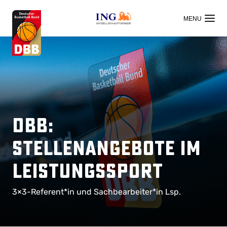
OFFIZIELLER HAUPTSPONSOR
DBB:
Stellenangebote im
Leistungssport
3×3-Referent*in und Sachbearbeiter*in Lsp.