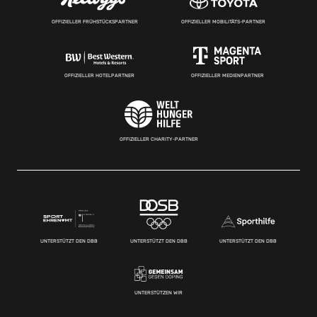
OFFIZIELLER FRÜHSTÜCKSPARTNER
OFFIZIELLER MOBILITÄTS-PARTNER
OFFIZIELLER HOTELPARTNER
OFFIZIELLER MEDIENPARTNER
OFFIZIELLER CHARITY-PARTNER
UNTERSTÜTZT DEN DBB
UNTERSTÜTZT DEN DBB
UNTERSTÜTZT DEN DBB
UNTERSTÜTZEN WIR