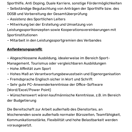
Sporthilfe, Anti Doping, Duale Karriere, sonstige Fördermöglichkeiten
– Selbständige Begutachtung von Anträgen der Sporthilfe bzw. des
DOSB und Vorbereitung der Gesamtüberprüfung
– Assistenz des Sportlichen Leiters
– Mitwirkung bei der Erstellung und Umsetzung von
Leistungssportkonzepten sowie Kooperationsvereinbarungen mit
Sportinstitutionen
– Mitarbeit in den Leistungssportgremien des Verbandes
Anforderungsprofil:
– Abgeschlossene Ausbildung, idealerweise im Bereich Sport-
Management, Tourismus oder vergleichbaren Ausbildungen
– Hohe Affinität zum Sport
– Hohes Maß an Verantwortungsbewusstsein und Eigenorganisation
– Fremdsprache Englisch sicher in Wort und Schrift
– Sehr gute PC-Anwenderkenntnisse der Office-Software
(Word/Excel/Power Point)
– Wünschenswert wären kaufmännische Kenntnisse, z.B. im Bereich
der Budgetierung
Die Bereitschaft zur Arbeit außerhalb des Dienstortes, an
Wochenenden sowie außerhalb normaler Bürozeiten, Teamfähigkeit,
Kommunikationsstärke, Flexibilität und hohe Belastbarkeit werden
vorausgesetzt.