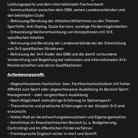
Leistungssports und dem internationalen Fachverband
– Kommunikation zwischen dem DBB, seinen Landesverbänden und
den beteiligten Clubs
– Betreuung/Beratung der Athleten/Athletinnen zu den Themen
Sporthilfe, Anti Doping, Duale Karriere, sonstige Fördermöglichkeiten
– Entwicklung/Weiterentwicklung von Konzeptionen mit 3×3
spezifischen Inhalten
– Betreuung und Beratung der Landesverbände bei der Entwicklung
von 3×3 spezifischen Strukturen
– Betreuung der 3×3-Kader des DBB und die damit verbundene
Vorbereitung und Begleitung bei nationalen und internationalen 3×3-
Meisterschaften und deren Qualifikationen
Anforderungsprofil:
– Abgeschlossenes Hochschul- bzw. Fachhochschulstudium mit hoher
Affinität zum Sport oder abgeschlossene Ausbildung im Bereich Sport-
Management – oder vergleichbare Ausbildung
– Nach Möglichkeit mehrjährige Erfahrung im Spitzensport>
– Theoretische und praktische Erfahrungen in der Disziplin 3×3 sind
erwünscht
– Hohes Maß an Verantwortungsbewusstsein und Eigenorganisation
– Kenntnisse im finanztechnischen Bereich (u. a. Budgetierung,
Controlling) und im öffentlichen Förderverfahren
– Fremdsprache Englisch sicher in Wort und Schrift