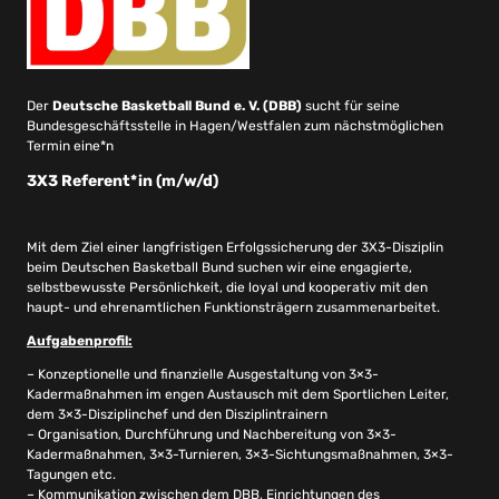
Der
Deutsche Basketball Bund e. V. (DBB)
sucht für seine
Bundesgeschäftsstelle in Hagen/Westfalen zum nächstmöglichen
Termin eine*n
3X3 Referent*in
(m/w/d)
Mit dem Ziel einer langfristigen Erfolgssicherung der 3X3-Disziplin
beim Deutschen Basketball Bund suchen wir eine engagierte,
selbstbewusste Persönlichkeit, die loyal und kooperativ mit den
haupt- und ehrenamtlichen Funktionsträgern zusammenarbeitet.
Aufgabenprofil:
– Konzeptionelle und finanzielle Ausgestaltung von 3×3-
Kadermaßnahmen im engen Austausch mit dem Sportlichen Leiter,
dem 3×3-Disziplinchef und den Disziplintrainern
– Organisation, Durchführung und Nachbereitung von 3×3-
Kadermaßnahmen, 3×3-Turnieren, 3×3-Sichtungsmaßnahmen, 3×3-
Tagungen etc.
– Kommunikation zwischen dem DBB, Einrichtungen des