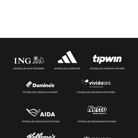
OFFIZIELLER HAUPTSPONSOR
OFFIZIELLER AUSRÜSTER
OFFIZIELLER PREMIUM-PARTNER
OFFIZIELLER PREMIUM-PARTNER
OFFIZIELLER GESUNDHEITSPARTNER
OFFIZIELLER KREUZFAHRTPARTNER
OFFIZIELLER ERNÄHRUNGSPARTNER