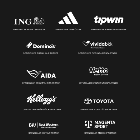
OFFIZIELLER HAUPTSPONSOR
OFFIZIELLER AUSRÜSTER
OFFIZIELLER PREMIUM-PARTNER
OFFIZIELLER PREMIUM-PARTNER
OFFIZIELLER GESUNDHEITSPARTNER
OFFIZIELLER KREUZFAHRTPARTNER
OFFIZIELLER ERNÄHRUNGSPARTNER
OFFIZIELLER FRÜHSTÜCKSPARTNER
OFFIZIELLER MOBILITÄTS-PARTNER
OFFIZIELLER HOTELPARTNER
OFFIZIELLER MEDIENPARTNER