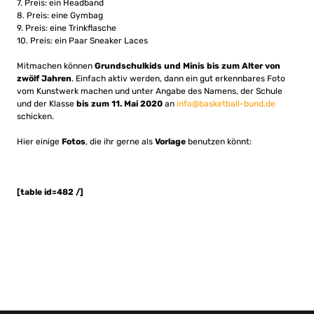
7. Preis: ein Headband
8. Preis: eine Gymbag
9. Preis: eine Trinkflasche
10. Preis: ein Paar Sneaker Laces
Mitmachen können
Grundschulkids und Minis bis zum Alter von
zwölf Jahren
. Einfach aktiv werden, dann ein gut erkennbares Foto
vom Kunstwerk machen und unter Angabe des Namens, der Schule
und der Klasse
bis zum 11. Mai 2020
an
info@basketball-bund.de
schicken.
Hier einige
Fotos
, die ihr gerne als
Vorlage
benutzen könnt:
[table id=482 /]