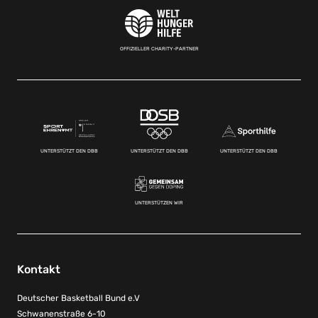
OFFIZIELLER CHARITY-PARTNER
UNTERSTÜTZT DEN DBB
UNTERSTÜTZT DEN DBB
UNTERSTÜTZT DEN DBB
UNTERSTÜTZEN WIR
Kontakt
Deutscher Basketball Bund e.V
Schwanenstraße 6-10