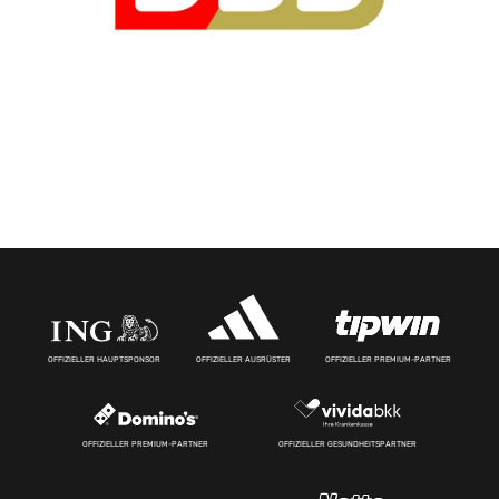
OFFIZIELLER HAUPTSPONSOR
OFFIZIELLER AUSRÜSTER
OFFIZIELLER PREMIUM-PARTNER
OFFIZIELLER PREMIUM-PARTNER
OFFIZIELLER GESUNDHEITSPARTNER