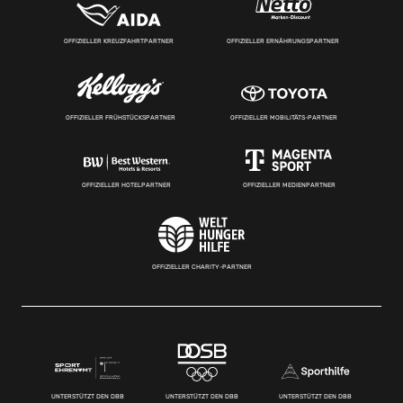
OFFIZIELLER KREUZFAHRTPARTNER
OFFIZIELLER ERNÄHRUNGSPARTNER
OFFIZIELLER FRÜHSTÜCKSPARTNER
OFFIZIELLER MOBILITÄTS-PARTNER
OFFIZIELLER HOTELPARTNER
OFFIZIELLER MEDIENPARTNER
OFFIZIELLER CHARITY-PARTNER
UNTERSTÜTZT DEN DBB
UNTERSTÜTZT DEN DBB
UNTERSTÜTZT DEN DBB