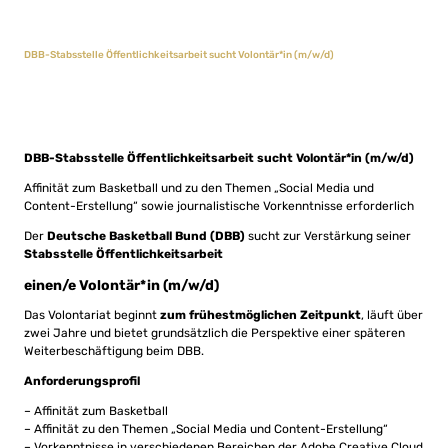
DBB-Stabsstelle Öffentlichkeitsarbeit sucht Volontär*in (m/w/d)
DBB-Stabsstelle Öffentlichkeitsarbeit sucht Volontär*in (m/w/d)
Affinität zum Basketball und zu den Themen „Social Media und
Content-Erstellung“ sowie journalistische Vorkenntnisse erforderlich
Der
Deutsche Basketball Bund (DBB)
sucht zur Verstärkung seiner
Stabsstelle Öffentlichkeitsarbeit
einen/e Volontär*in (m/w/d)
Das Volontariat beginnt
zum frühestmöglichen Zeitpunkt
, läuft über
zwei Jahre und bietet grundsätzlich die Perspektive einer späteren
Weiterbeschäftigung beim DBB.
Anforderungsprofil
– Affinität zum Basketball
– Affinität zu den Themen „Social Media und Content-Erstellung“
– Vorkenntnisse in verschiedenen Bereichen der Adobe Creative Cloud