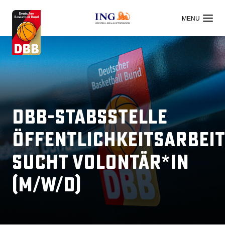
OFFIZIELLER HAUPTSPONSOR
DBB-Stabsstelle
Öffentlichkeitsarbeit
sucht Volontär*in
(m/w/d)