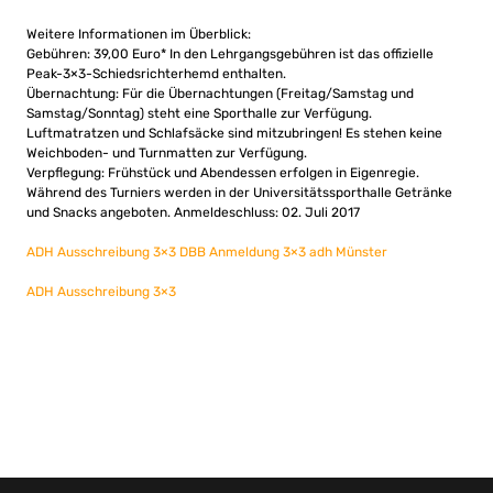
Weitere Informationen im Überblick:
Gebühren: 39,00 Euro* In den Lehrgangsgebühren ist das offizielle
Peak-3×3-Schiedsrichterhemd enthalten.
Übernachtung: Für die Übernachtungen (Freitag/Samstag und
Samstag/Sonntag) steht eine Sporthalle zur Verfügung.
Luftmatratzen und Schlafsäcke sind mitzubringen! Es stehen keine
Weichboden- und Turnmatten zur Verfügung.
Verpflegung: Frühstück und Abendessen erfolgen in Eigenregie.
Während des Turniers werden in der Universitätssporthalle Getränke
und Snacks angeboten. Anmeldeschluss: 02. Juli 2017
ADH Ausschreibung 3×3
DBB Anmeldung 3×3 adh Münster
ADH Ausschreibung 3×3