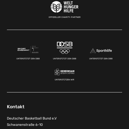
OFFIZIELLER CHARITY-PARTNER
UNTERSTÜTZT DEN DBB
UNTERSTÜTZT DEN DBB
UNTERSTÜTZT DEN DBB
UNTERSTÜTZEN WIR
Kontakt
Deutscher Basketball Bund e.V
Schwanenstraße 6-10