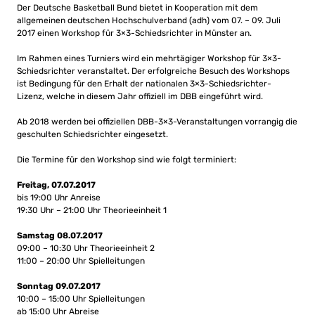
Der Deutsche Basketball Bund bietet in Kooperation mit dem
allgemeinen deutschen Hochschulverband (adh) vom 07. – 09. Juli
2017 einen Workshop für 3×3-Schiedsrichter in Münster an.
Im Rahmen eines Turniers wird ein mehrtägiger Workshop für 3×3-
Schiedsrichter veranstaltet. Der erfolgreiche Besuch des Workshops
ist Bedingung für den Erhalt der nationalen 3×3-Schiedsrichter-
Lizenz, welche in diesem Jahr offiziell im DBB eingeführt wird.
Ab 2018 werden bei offiziellen DBB-3×3-Veranstaltungen vorrangig die
geschulten Schiedsrichter eingesetzt.
Die Termine für den Workshop sind wie folgt terminiert:
Freitag, 07.07.2017
bis 19:00 Uhr Anreise
19:30 Uhr – 21:00 Uhr Theorieeinheit 1
Samstag 08.07.2017
09:00 – 10:30 Uhr Theorieeinheit 2
11:00 – 20:00 Uhr Spielleitungen
Sonntag 09.07.2017
10:00 – 15:00 Uhr Spielleitungen
ab 15:00 Uhr Abreise