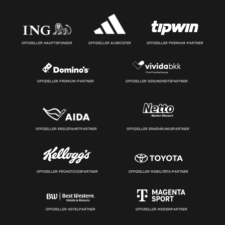
OFFIZIELLER HAUPTSPONSOR
OFFIZIELLER AUSRÜSTER
OFFIZIELLER PREMIUM-PARTNER
OFFIZIELLER PREMIUM-PARTNER
OFFIZIELLER GESUNDHEITSPARTNER
OFFIZIELLER KREUZFAHRTPARTNER
OFFIZIELLER ERNÄHRUNGSPARTNER
OFFIZIELLER FRÜHSTÜCKSPARTNER
OFFIZIELLER MOBILITÄTS-PARTNER
OFFIZIELLER HOTELPARTNER
OFFIZIELLER MEDIENPARTNER