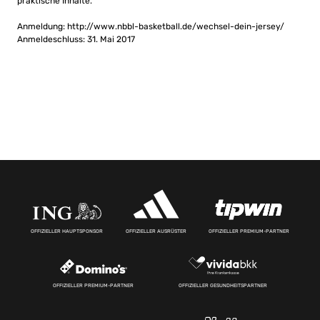
praktische Inhalte.
Anmeldung: http://www.nbbl-basketball.de/wechsel-dein-jersey/
Anmeldeschluss: 31. Mai 2017
OFFIZIELLER HAUPTSPONSOR
OFFIZIELLER AUSRÜSTER
OFFIZIELLER PREMIUM-PARTNER
OFFIZIELLER PREMIUM-PARTNER
OFFIZIELLER GESUNDHEITSPARTNER