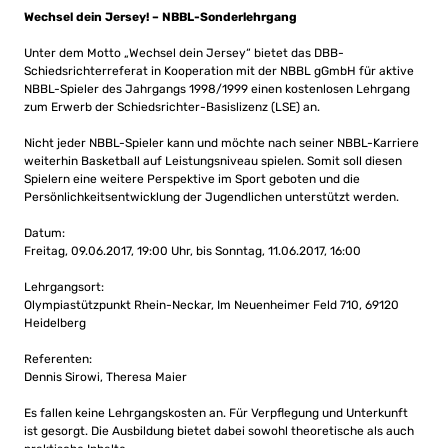
Wechsel dein Jersey! – NBBL-Sonderlehrgang
Unter dem Motto „Wechsel dein Jersey“ bietet das DBB-
Schiedsrichterreferat in Kooperation mit der NBBL gGmbH für aktive
NBBL-Spieler des Jahrgangs 1998/1999 einen kostenlosen Lehrgang
zum Erwerb der Schiedsrichter-Basislizenz (LSE) an.
Nicht jeder NBBL-Spieler kann und möchte nach seiner NBBL-Karriere
weiterhin Basketball auf Leistungsniveau spielen. Somit soll diesen
Spielern eine weitere Perspektive im Sport geboten und die
Persönlichkeitsentwicklung der Jugendlichen unterstützt werden.
Datum:
Freitag, 09.06.2017, 19:00 Uhr, bis Sonntag, 11.06.2017, 16:00
Lehrgangsort:
Olympiastützpunkt Rhein-Neckar, Im Neuenheimer Feld 710, 69120
Heidelberg
Referenten:
Dennis Sirowi, Theresa Maier
Es fallen keine Lehrgangskosten an. Für Verpflegung und Unterkunft
ist gesorgt. Die Ausbildung bietet dabei sowohl theoretische als auch