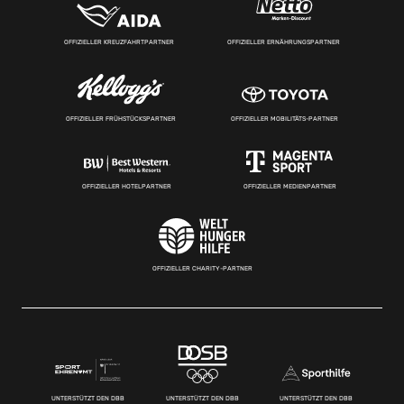
OFFIZIELLER KREUZFAHRTPARTNER
OFFIZIELLER ERNÄHRUNGSPARTNER
OFFIZIELLER FRÜHSTÜCKSPARTNER
OFFIZIELLER MOBILITÄTS-PARTNER
OFFIZIELLER HOTELPARTNER
OFFIZIELLER MEDIENPARTNER
OFFIZIELLER CHARITY-PARTNER
UNTERSTÜTZT DEN DBB
UNTERSTÜTZT DEN DBB
UNTERSTÜTZT DEN DBB