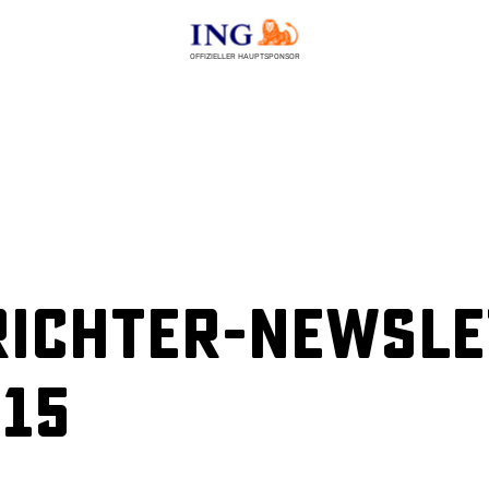
OFFIZIELLER HAUPTSPONSOR
ichter-Newslet
015