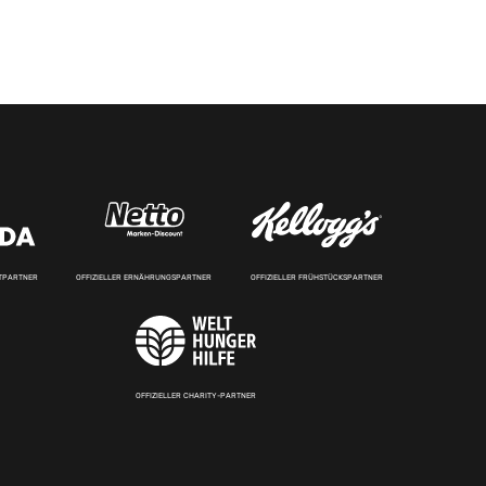
RTPARTNER
OFFIZIELLER ERNÄHRUNGSPARTNER
OFFIZIELLER FRÜHSTÜCKSPARTNER
OFFIZIELLER CHARITY-PARTNER