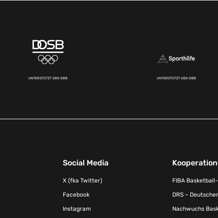
UNTERSTÜTZT DEN DBB
UNTERSTÜTZT DEN DBB
Social Media
Kooperatio
X (fka Twitter)
FIBA Basketball
Facebook
DRS – Deutscher
Instagram
Nachwuchs Baske