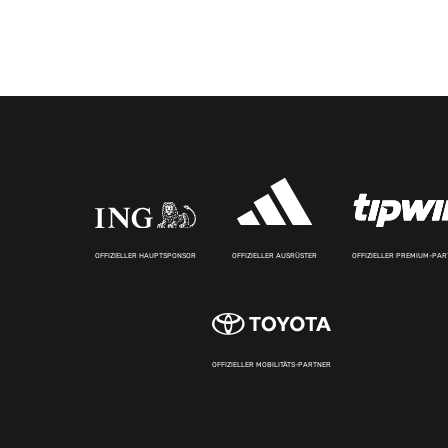
OFFIZIELLER HAUPTSPONSOR
OFFIZIELLER AUSRÜSTER
OFFIZIELLER PREMIUM-PA
OFFIZIELLER MOBILITÄTS-PARTNER