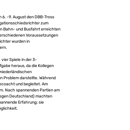
m 6. -9. August den DBB-Tross
gationsschiedsrichter zum
n Bahn- und Busfahrt erreichten
 verschiedenen Voraussetzungen
ichter wurden in
ern.
vier Spiele in der 3-
fgabe heraus, da die Kollegen
niederländischen
in Problem darstellte. Während
ecoacht und begleitet. Am
amm. Nach spannenden Partien am
 gegen Deutschland) machten
pannende Erfahrung; sie
glichkeit.