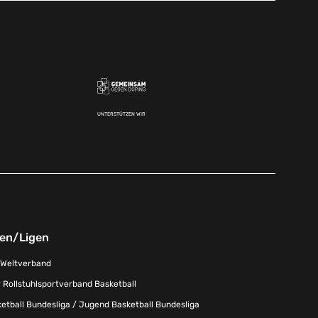
UNTERSTÜTZEN WIR
nen/Ligen
-Weltverband
 Rollstuhlsportverband Basketball
tball Bundesliga / Jugend Basketball Bundesliga