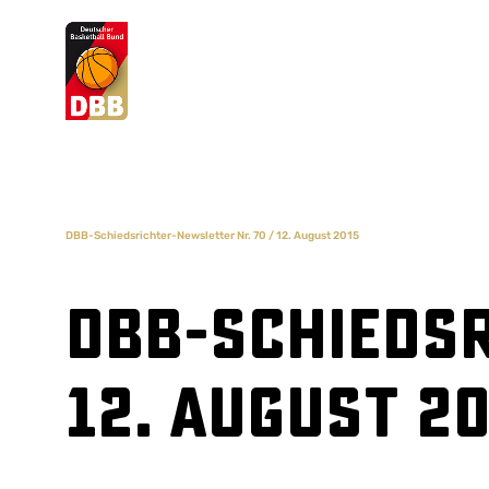
Suchvorschläge
Lorem Ipsum
Dolor Sit
Amet Valputo
DBB-Schiedsrichter-Newsletter Nr. 70 / 12. August 2015
DBB-Schiedsr
12. August 2