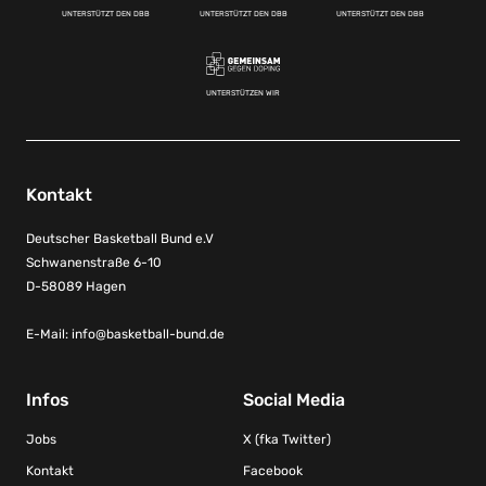
UNTERSTÜTZT DEN DBB
UNTERSTÜTZT DEN DBB
UNTERSTÜTZT DEN DBB
UNTERSTÜTZEN WIR
Kontakt
Deutscher Basketball Bund e.V
Schwanenstraße 6-10
D-58089 Hagen
E-Mail:
info@basketball-bund.de
Infos
Social Media
Jobs
X (fka Twitter)
Kontakt
Facebook