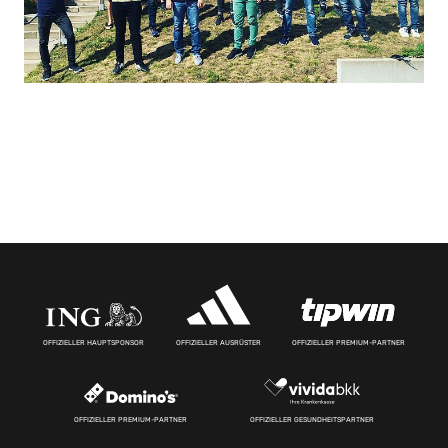
OFFIZIELLER HAUPTSPONSOR
OFFIZIELLER AUSRÜSTER
OFFIZIELLER PREMIUM-PARTNER
OFFIZIELLER PREMIUM-PARTNER
OFFIZIELLER GESUNDHEITSPARTNER