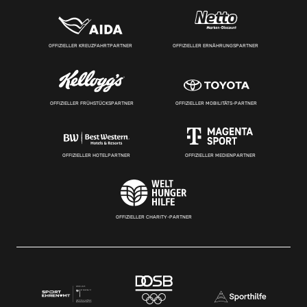
OFFIZIELLER KREUZFAHRTPARTNER
OFFIZIELLER ERNÄHRUNGSPARTNER
OFFIZIELLER FRÜHSTÜCKSPARTNER
OFFIZIELLER MOBILITÄTS-PARTNER
OFFIZIELLER HOTELPARTNER
OFFIZIELLER MEDIENPARTNER
OFFIZIELLER CHARITY-PARTNER