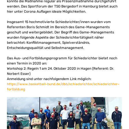
konnte die Maßnahme regulär als Präsenzmaßnahme durchgeführt
werden. Das Sportforum der TSG Bergedorf in Hamburg bietet auch
hier unter Corona Auflagen ideale Möglichkeiten.
Insgesamt 15 hochmotivierte Schiedsrichter/innen wurden vom
Referenten Boris Schmidt im Bereich des Game-Managements
geschult und weitergebildet. Der Begriff des Game-Managements
wurden folgende Aspekte der Schiedsrichtertätigkeit näher
betrachtet: Konfliktmanagement, Spielverständnis,
Entscheidungsqualität und Selbstmanagement.
Das Aus- und Fortbildungsprogramm für Schiedsrichter bietet noch
einen Termin in 2020 an:
Workshop 2: Regeln 1 am 24. Oktober 2020 in Hagen (Referent: Dr.
Norbert Esser)
Anmeldung sind unter nachfolgendem Link möglich:
https://www.basketball-bund.de/dbb/schiedsrichter/schiedsrichter-
fortbildung