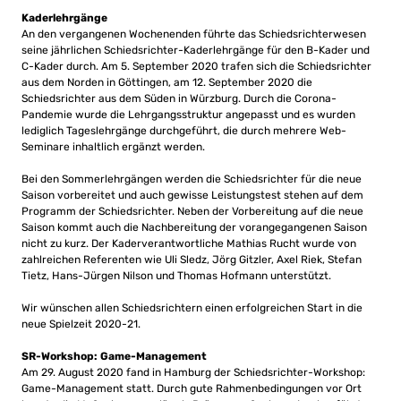
Kaderlehrgänge
An den vergangenen Wochenenden führte das Schiedsrichterwesen
seine jährlichen Schiedsrichter-Kaderlehrgänge für den B-Kader und
C-Kader durch. Am 5. September 2020 trafen sich die Schiedsrichter
aus dem Norden in Göttingen, am 12. September 2020 die
Schiedsrichter aus dem Süden in Würzburg. Durch die Corona-
Pandemie wurde die Lehrgangsstruktur angepasst und es wurden
lediglich Tageslehrgänge durchgeführt, die durch mehrere Web-
Seminare inhaltlich ergänzt werden.
Bei den Sommerlehrgängen werden die Schiedsrichter für die neue
Saison vorbereitet und auch gewisse Leistungstest stehen auf dem
Programm der Schiedsrichter. Neben der Vorbereitung auf die neue
Saison kommt auch die Nachbereitung der vorangegangenen Saison
nicht zu kurz. Der Kaderverantwortliche Mathias Rucht wurde von
zahlreichen Referenten wie Uli Sledz, Jörg Gitzler, Axel Riek, Stefan
Tietz, Hans-Jürgen Nilson und Thomas Hofmann unterstützt.
Wir wünschen allen Schiedsrichtern einen erfolgreichen Start in die
neue Spielzeit 2020-21.
SR-Workshop: Game-Management
Am 29. August 2020 fand in Hamburg der Schiedsrichter-Workshop:
Game-Management statt. Durch gute Rahmenbedingungen vor Ort