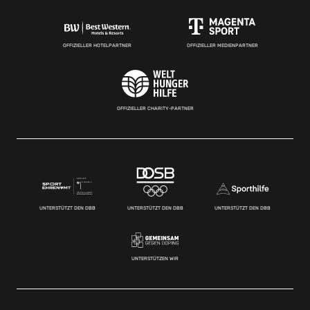
OFFIZIELLER HOTELPARTNER
OFFIZIELLER MEDIENPARTNER
OFFIZIELLER CHARITY-PARTNER
UNTERSTÜTZT DEN DBB
UNTERSTÜTZT DEN DBB
UNTERSTÜTZT DEN DBB
UNTERSTÜTZEN WIR