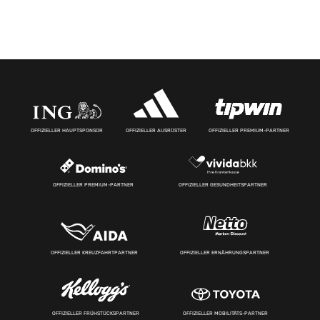
OFFIZIELLER HAUPTSPONSOR
OFFIZIELLER AUSRÜSTER
OFFIZIELLER PREMIUM-PARTNER
OFFIZIELLER PREMIUM-PARTNER
OFFIZIELLER GESUNDHEITSPARTNER
OFFIZIELLER KREUZFAHRTPARTNER
OFFIZIELLER ERNÄHRUNGSPARTNER
OFFIZIELLER FRÜHSTÜCKSPARTNER
OFFIZIELLER MOBILITÄTS-PARTNER