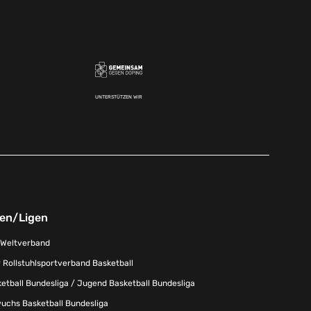
UNTERSTÜTZEN WIR
nen/Ligen
-Weltverband
 Rollstuhlsportverband Basketball
tball Bundesliga / Jugend Basketball Bundesliga
uchs Basketball Bundesliga