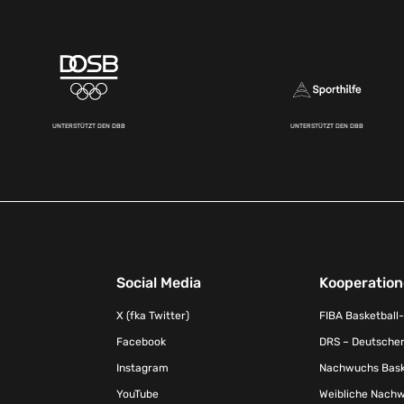
UNTERSTÜTZT DEN DBB
UNTERSTÜTZT DEN DBB
Social Media
Kooperatio
X (fka Twitter)
FIBA Basketball
Facebook
DRS – Deutscher
Instagram
Nachwuchs Baske
YouTube
Weibliche Nachw