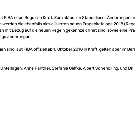
ut FIBA neue Regeln in Kraft. Zum aktuellen Stand dieser Änderungen er
werden die ebenfalls aktualisierten neuen Fragenkataloge 2018 (Reg
agen mit Bezug auf die neuen Regeln gekennzeichnet sind, sowie eine Pr
egeländerungen.
 sind laut FIBA offiziell ab 1. Oktober 2018 in Kraft, gelten aber im B
r Unterlagen: Anne Panther, Stefanie Oelfke, Albert Schencking, und Dr. 