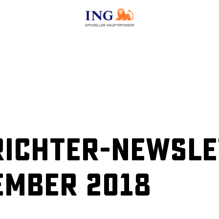
OFFIZIELLER HAUPTSPONSOR
ichter-Newslet
ember 2018