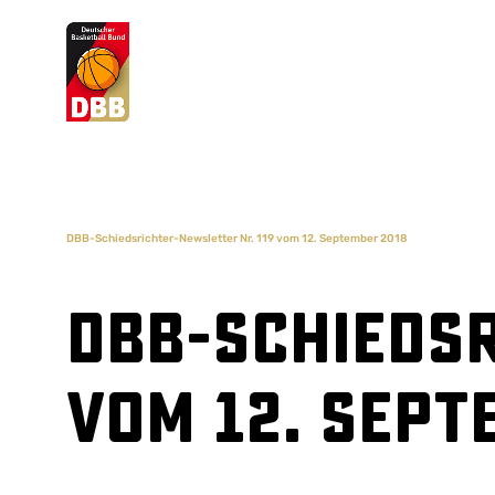
Suchvorschläge
Lorem Ipsum
Dolor Sit
Amet Valputo
DBB-Schiedsrichter-Newsletter Nr. 119 vom 12. September 2018
DBB-Schiedsr
vom 12. Sept