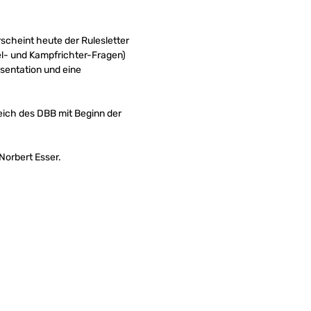
scheint heute der Rulesletter
el- und Kampfrichter-Fragen)
äsentation und eine
ereich des DBB mit Beginn der
Norbert Esser.