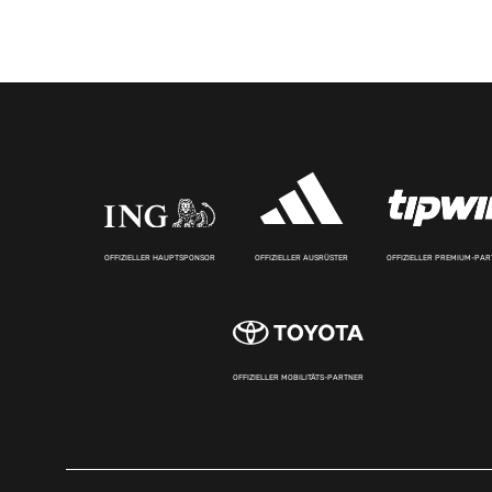
OFFIZIELLER HAUPTSPONSOR
OFFIZIELLER AUSRÜSTER
OFFIZIELLER PREMIUM-PA
OFFIZIELLER MOBILITÄTS-PARTNER