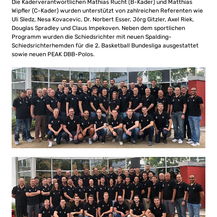
Die Kaderverantwortlichen Mathias Rucht (B-Kader) und Matthias
Wipfler (C-Kader) wurden unterstützt von zahlreichen Referenten wie
Uli Sledz, Nesa Kovacevic, Dr. Norbert Esser, Jörg Gitzler, Axel Riek,
Douglas Spradley und Claus Impekoven. Neben dem sportlichen
Programm wurden die Schiedsrichter mit neuen Spalding-
Schiedsrichterhemden für die 2. Basketball Bundesliga ausgestattet
sowie neuen PEAK DBB-Polos.