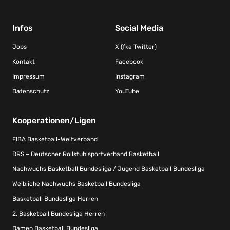
Infos
Social Media
Jobs
X (fka Twitter)
Kontakt
Facebook
Impressum
Instagram
Datenschutz
YouTube
Kooperationen/Ligen
FIBA Basketball-Weltverband
DRS – Deutscher Rollstuhlsportverband Basketball
Nachwuchs Basketball Bundesliga / Jugend Basketball Bundesliga
Weibliche Nachwuchs Basketball Bundesliga
Basketball Bundesliga Herren
2. Basketball Bundesliga Herren
Damen Basketball Bundesliga