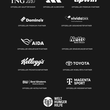
OFFIZIELLER HAUPTSPONSOR
OFFIZIELLER AUSRÜSTER
OFFIZIELLER PREMIUM-PARTNER
OFFIZIELLER PREMIUM-PARTNER
OFFIZIELLER GESUNDHEITSPARTNER
OFFIZIELLER KREUZFAHRTPARTNER
OFFIZIELLER ERNÄHRUNGSPARTNER
OFFIZIELLER FRÜHSTÜCKSPARTNER
OFFIZIELLER MOBILITÄTS-PARTNER
OFFIZIELLER HOTELPARTNER
OFFIZIELLER MEDIENPARTNER