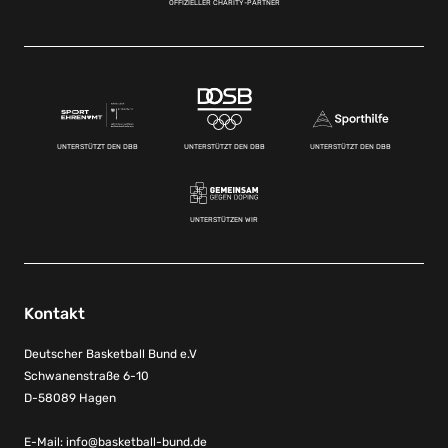
OFFIZIELLER CHARITY-PARTNER
UNTERSTÜTZT DEN DBB
UNTERSTÜTZT DEN DBB
UNTERSTÜTZT DEN DBB
UNTERSTÜTZEN WIR
Kontakt
Deutscher Basketball Bund e.V
Schwanenstraße 6-10
D-58089 Hagen
E-Mail:
info@basketball-bund.de