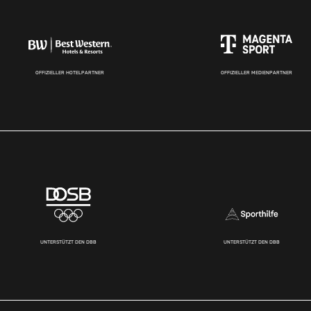
OFFIZIELLER HOTELPARTNER
OFFIZIELLER MEDIENPARTNER
UNTERSTÜTZT DEN DBB
UNTERSTÜTZT DEN DBB