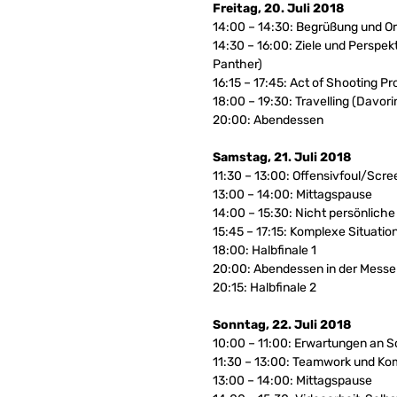
Freitag, 20. Juli 2018
14:00 – 14:30: Begrüßung und Or
14:30 – 16:00: Ziele und Perspek
Panther)
16:15 – 17:45: Act of Shooting Pr
18:00 – 19:30: Travelling (Davori
20:00: Abendessen
Samstag, 21. Juli 2018
11:30 – 13:00: Offensivfoul/Scree
13:00 – 14:00: Mittagspause
14:00 – 15:30: Nicht persönliche
15:45 – 17:15: Komplexe Situation
18:00: Halbfinale 1
20:00: Abendessen in der Messe
20:15: Halbfinale 2
Sonntag, 22. Juli 2018
10:00 – 11:00: Erwartungen an Sc
11:30 – 13:00: Teamwork und Kom
13:00 – 14:00: Mittagspause