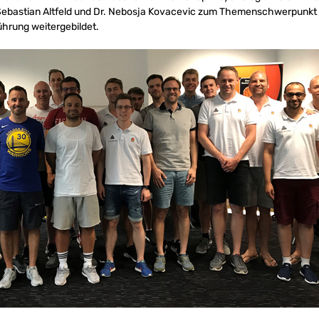
Sebastian Altfeld und Dr. Nebosja Kovacevic zum Themenschwerpunkt
hrung weitergebildet.