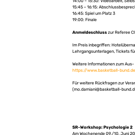
14:00 – 15:30: Videoarbeit, Selbs
15:45 – 16:15: Abschlussbespre
16:45: Spiel um Platz 3
19:00: Finale
Anmeldeschluss
zur Referee Cli
Im Preis inbegriffen: Hotelübern
Lehrgangsunterlagen, Tickets für
Weitere Informationen zum Aus- 
https://www.basketball-bund.de
Für weitere Rückfragen zur Vera
(
mo.damiani@basketball-bund.d
SR-Workshop: Psychologie 2
Am Wochenende 09./10. Juni 2018