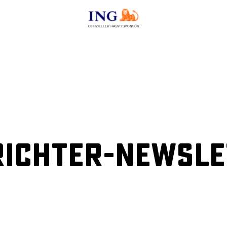
OFFIZIELLER HAUPTSPONSOR
ichter-Newslet