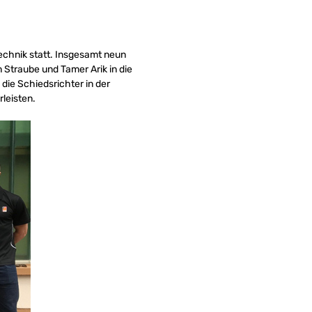
echnik statt. Insgesamt neun
Straube und Tamer Arik in die
ie Schiedsrichter in der
leisten.