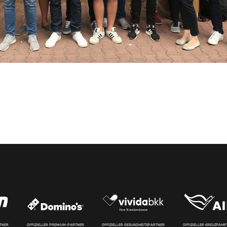
RTNER
OFFIZIELLER PREMIUM-PARTNER
OFFIZIELLER GESUNDHEITSPARTNER
OFFIZIELLER KREUZFAH