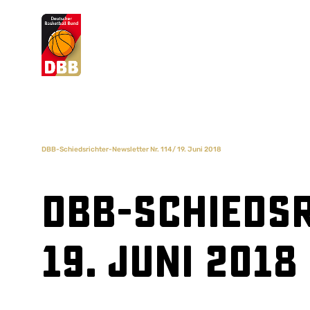
Suchvorschläge
Lorem Ipsum
Dolor Sit
Amet Valputo
DBB-Schiedsrichter-Newsletter Nr. 114/ 19. Juni 2018
DBB-Schiedsr
19. Juni 2018