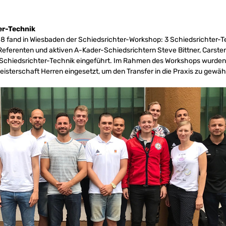
er-Technik
 fand in Wiesbaden der Schiedsrichter-Workshop: 3 Schiedsrichter-T
eferenten und aktiven A-Kader-Schiedsrichtern Steve Bittner, Carsten 
Schiedsrichter-Technik eingeführt. Im Rahmen des Workshops wurden d
sterschaft Herren eingesetzt, um den Transfer in die Praxis zu gewähr