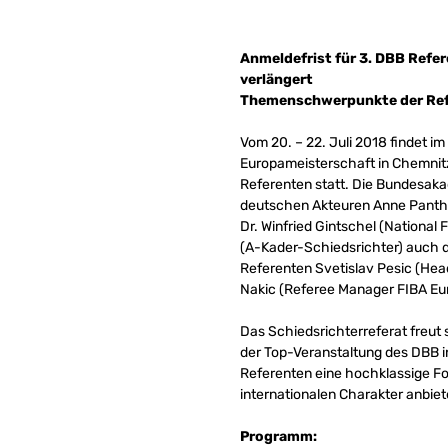
Anmeldefrist für 3. DBB Refer
verlängert
Themenschwerpunkte der Ref
Vom 20. – 22. Juli 2018 findet 
Europameisterschaft in Chemnitz 
Referenten statt. Die Bundesak
deutschen Akteuren Anne Panthe
Dr. Winfried Gintschel (National F
(A-Kader-Schiedsrichter) auch d
Referenten Svetislav Pesic (He
Nakic (Referee Manager FIBA Eu
Das Schiedsrichterreferat freut 
der Top-Veranstaltung des DBB 
Referenten eine hochklassige 
internationalen Charakter anbie
Programm: