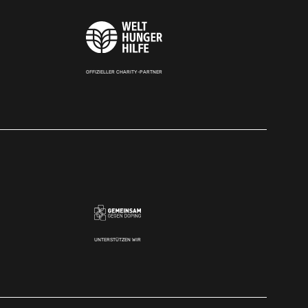
OFFIZIELLER CHARITY-PARTNER
UNTERSTÜTZEN WIR