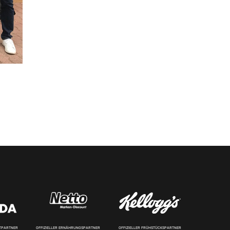
RTPARTNER
OFFIZIELLER ERNÄHRUNGSPARTNER
OFFIZIELLER FRÜHSTÜCKSPARTNER