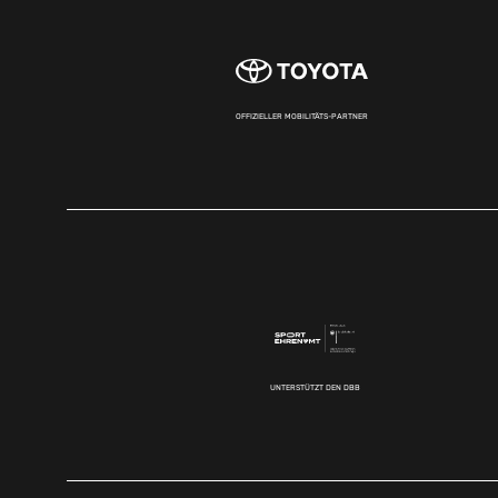
OFFIZIELLER MOBILITÄTS-PARTNER
UNTERSTÜTZT DEN DBB