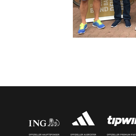
OFFIZIELLER HAUPTSPONSOR
OFFIZIELLER AUSRÜSTER
OFFIZIELLER PREMIUM-PA