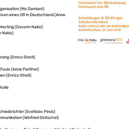
ganisation (Mo Damiani)
tiven eines SR in Deutschland (Anne
otecting (Davorin Nakic)
n Nakic)
ning (Enrico Streit)
 Fouls (Anne Panther)
en (Enrico Streit)
halle
hiedsrichter (Svetislav Pesic)
munikation (Winfried Gintschel)