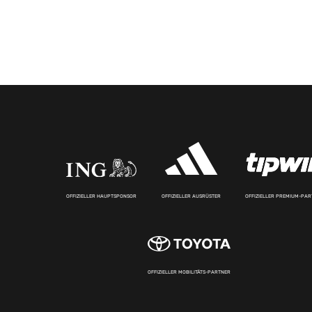
OFFIZIELLER HAUPTSPONSOR
OFFIZIELLER AUSRÜSTER
OFFIZIELLER PREMIUM-PA
OFFIZIELLER MOBILITÄTS-PARTNER