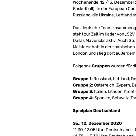
Wochenende, 12./13. Dezember 2
Basketball). In der European Co
Russland, die Ukraine, Lettland 
Das deutsche Team zusammengest
steht zur Zeit im Kader von „S2V
Dallas Mavericks aktiv. Auch Stoh
Meisterschaft in der spanischen
London und stieg dort außerdem 
Folgende
Gruppen
wurden für d
Gruppe 1:
Russland, Lettland, D
Gruppe 2:
Österreich, Zypern, Bel
Gruppe 3:
Italien, Litauen, Kroat
Gruppe 4:
Spanien, Schweiz, Ts
Spielplan Deutschland
Sa., 12. Dezember 2020
11.30-12.05 Uhr: Deutschland –