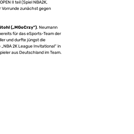
EN II teil (Spiel NBA2K,
der Vorrunde zunächst gegen
Stohl („MGoCrzy“)
. Neumann
bereits für das eSports-Team der
ler und durfte jüngst die
„NBA 2K League Invitational“ in
pieler aus Deutschland im Team.