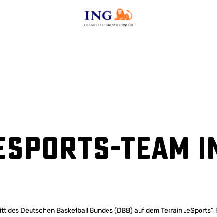
OFFIZIELLER HAUPTSPONSOR
eSports-Team i
itt des Deutschen Basketball Bundes (DBB) auf dem Terrain „eSports“