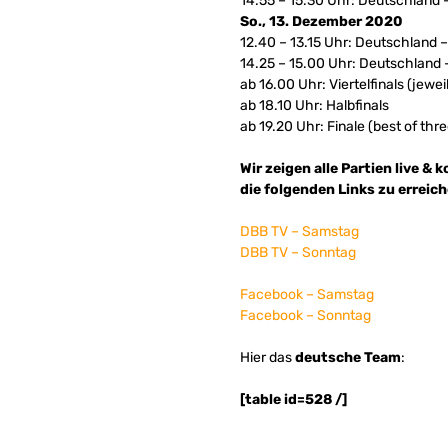
14.55 – 15.30 Uhr: Deutschland 
So., 13. Dezember 2020
12.40 – 13.15 Uhr: Deutschland –
14.25 – 15.00 Uhr: Deutschland
ab 16.00 Uhr: Viertelfinals (jewei
ab 18.10 Uhr: Halbfinals
ab 19.20 Uhr: Finale (best of thre
Wir zeigen alle Partien live 
die folgenden Links zu erreich
DBB TV – Samstag
DBB TV – Sonntag
Facebook – Samstag
Facebook – Sonntag
Hier das
deutsche Team
:
[table id=528 /]