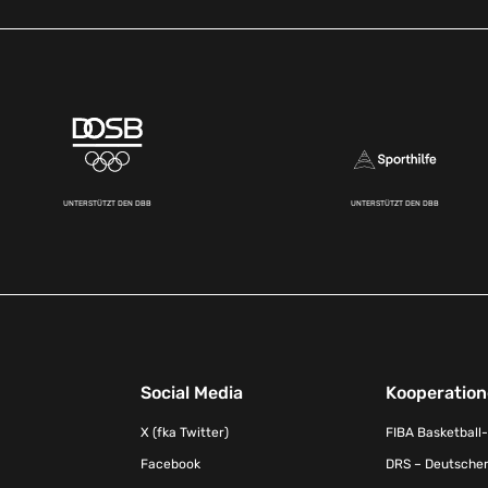
UNTERSTÜTZT DEN DBB
UNTERSTÜTZT DEN DBB
Social Media
Kooperatio
X (fka Twitter)
FIBA Basketball
Facebook
DRS – Deutscher