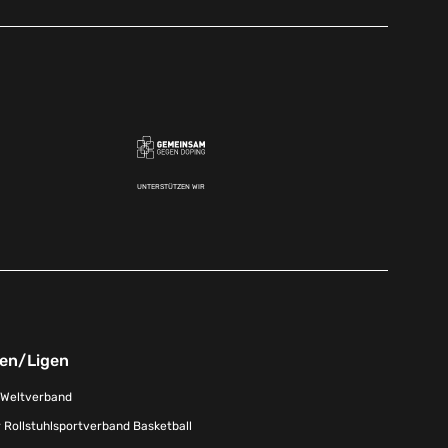
UNTERSTÜTZEN WIR
nen/Ligen
-Weltverband
 Rollstuhlsportverband Basketball