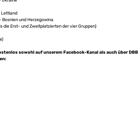
– Ukraine
 Lettland
 – Bosnien und Herzegowina
ls die Erst- und Zweitplatzierten der vier Gruppen)
e)
& kostenlos sowohl auf unserem Facebook-Kanal als auch über DBB 
en: