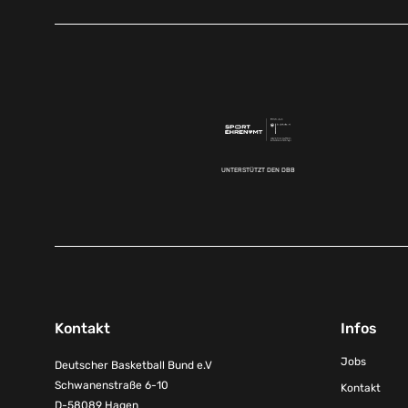
UNTERSTÜTZT DEN DBB
Kontakt
Infos
Jobs
Deutscher Basketball Bund e.V
Schwanenstraße 6-10
Kontakt
D-58089 Hagen