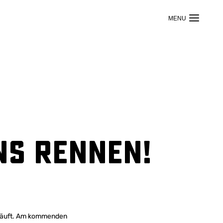
ns Rennen!
 läuft. Am kommenden