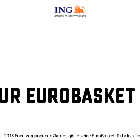
OFFIZIELLER HAUPTSPONSOR
zur EuroBasket
et 2015 Ende vergangenen Jahres gibt es eine EuroBasket-Rubrik auf d