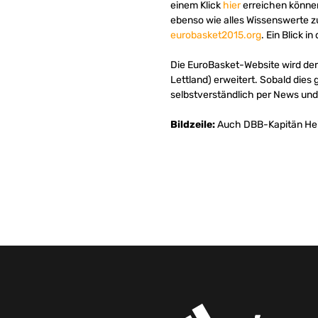
einem Klick
hier
erreichen können
ebenso wie alles Wissenswerte z
eurobasket2015.org
. Ein Blick in
Die EuroBasket-Website wird derz
Lettland) erweitert. Sobald dies
selbstverständlich per News und
Bildzeile:
Auch DBB-Kapitän Heik