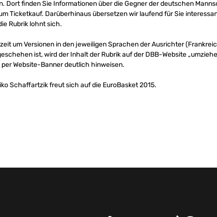
. Dort finden Sie Informationen über die Gegner der deutschen Manns
um Ticketkauf. Darüberhinaus übersetzen wir laufend für Sie interess
 die Rubrik lohnt sich.
eit um Versionen in den jeweiligen Sprachen der Ausrichter (Frankreic
 geschehen ist, wird der Inhalt der Rubrik auf der DBB-Website „umzieh
 per Website-Banner deutlich hinweisen.
o Schaffartzik freut sich auf die EuroBasket 2015.