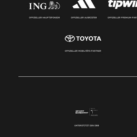
OFFIZIELLER HAUPTSPONSOR
OFFIZIELLER AUSRÜSTER
OFFIZIELLER PREMIUM-PA
OFFIZIELLER MOBILITÄTS-PARTNER
UNTERSTÜTZT DEN DBB