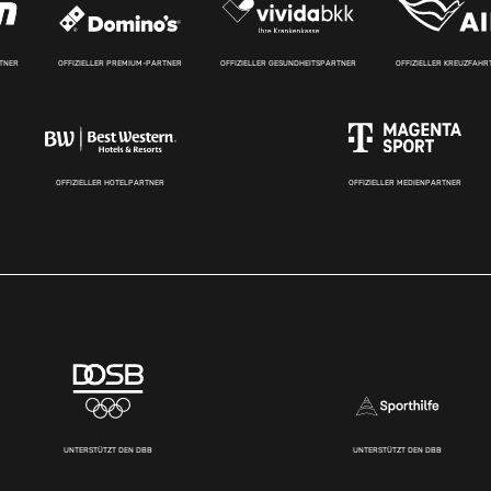
RTNER
OFFIZIELLER PREMIUM-PARTNER
OFFIZIELLER GESUNDHEITSPARTNER
OFFIZIELLER KREUZFAH
OFFIZIELLER HOTELPARTNER
OFFIZIELLER MEDIENPARTNER
UNTERSTÜTZT DEN DBB
UNTERSTÜTZT DEN DBB