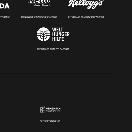
RTPARTNER
OFFIZIELLER ERNÄHRUNGSPARTNER
OFFIZIELLER FRÜHSTÜCKSPARTNER
OFFIZIELLER CHARITY-PARTNER
UNTERSTÜTZEN WIR