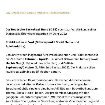
DBB-Öffentlichkeitsarbeit: Attraktive Praktikumsstellen
Der
Deutsche Basketball Bund (DBB)
sucht zur Verstärkung seiner
Stabsstelle Öffentlichkeitsarbeit im Jahr 2022
Praktikanten m/w/d (Schwerpunkt Social Media und
Spielberichte)
Gesucht werden insgesamt fünf Praktikantinnen und Praktikanten für
die Zeiträume
Februar – April
(1, u.a. Albert Schweitzer Turnier) sowie
Mai bis Juli
(2, Nationalmannschaften) und
Juli bis
September/Oktober
(2, FIBA EuroBasket 2022). Die Praktika sollen
jeweils ca. zehn bis zwölf Wochen dauern.
Gesucht werden Bewerberinnen und Bewerber, die idealerweise
bereits journalistische
Vorkenntnisse
besitzen, der englischen
Sprache mächtig sind und eine hohe Affinität zum Basketball und zum
Thema „Social Media“ haben. Der problemlose Umgang mit den
gängigen Computerprogrammen (MS Office) wird vorausgesetzt,
Kenntnisse über grafische Gestaltung und/oder Videobearbeitung sind