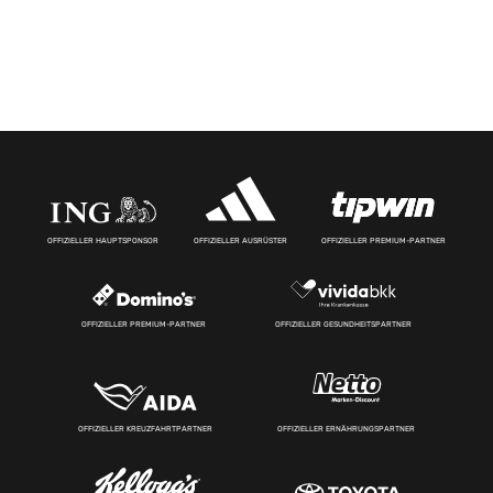
OFFIZIELLER HAUPTSPONSOR
OFFIZIELLER AUSRÜSTER
OFFIZIELLER PREMIUM-PARTNER
OFFIZIELLER PREMIUM-PARTNER
OFFIZIELLER GESUNDHEITSPARTNER
OFFIZIELLER KREUZFAHRTPARTNER
OFFIZIELLER ERNÄHRUNGSPARTNER