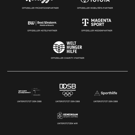
OFFIZIELLER FRÜHSTÜCKSPARTNER
OFFIZIELLER MOBILITÄTS-PARTNER
OFFIZIELLER HOTELPARTNER
OFFIZIELLER MEDIENPARTNER
OFFIZIELLER CHARITY-PARTNER
UNTERSTÜTZT DEN DBB
UNTERSTÜTZT DEN DBB
UNTERSTÜTZT DEN DBB
UNTERSTÜTZEN WIR