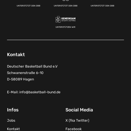
UNTERSTÜTZT DEN DBB
UNTERSTÜTZT DEN DBB
UNTERSTÜTZT DEN DBB
UNTERSTÜTZEN WIR
Kontakt
Deutscher Basketball Bund e.V
Schwanenstraße 6-10
D-58089 Hagen
E-Mail:
info@basketball-bund.de
Infos
Social Media
Jobs
X (fka Twitter)
Kontakt
Facebook