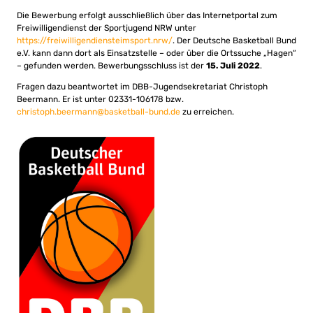
Die Bewerbung erfolgt ausschließlich über das Internetportal zum
Freiwilligendienst der Sportjugend NRW unter
https://freiwilligendiensteimsport.nrw/
. Der Deutsche Basketball Bund
e.V. kann dann dort als Einsatzstelle – oder über die Ortssuche „Hagen“
– gefunden werden. Bewerbungsschluss ist der
15. Juli 2022
.
Fragen dazu beantwortet im DBB-Jugendsekretariat Christoph
Beermann. Er ist unter 02331-106178 bzw.
christoph.beermann@basketball-bund.de
zu erreichen.