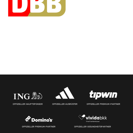
OFFIZIELLER HAUPTSPONSOR
OFFIZIELLER AUSRÜSTER
OFFIZIELLER PREMIUM-PARTNER
OFFIZIELLER PREMIUM-PARTNER
OFFIZIELLER GESUNDHEITSPARTNER