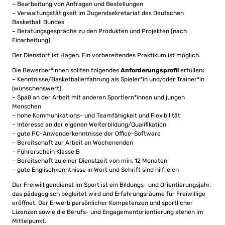
– Bearbeitung von Anfragen und Bestellungen
– Verwaltungstätigkeit im Jugendsekretariat des Deutschen
Basketball Bundes
– Beratungsgespräche zu den Produkten und Projekten (nach
Einarbeitung)
Der Dienstort ist Hagen. Ein vorbereitendes Praktikum ist möglich.
Die Bewerber*innen sollten folgendes
Anforderungsprofil
erfüllen
:
– Kenntnisse/Basketballerfahrung als Spieler*in und/oder Trainer*in
(wünschenswert)
– Spaß an der Arbeit mit anderen Sportlern*innen und jungen
Menschen
– hohe Kommunikations- und Teamfähigkeit und Flexibilität
– Interesse an der eigenen Weiterbildung/Qualifikation
– gute PC-Anwenderkenntnisse der Office-Software
– Bereitschaft zur Arbeit an Wochenenden
– Führerschein Klasse B
– Bereitschaft zu einer Dienstzeit von min. 12 Monaten
– gute Englischkenntnisse in Wort und Schrift sind hilfreich
Der Freiwilligendienst im Sport ist ein Bildungs- und Orientierungsjahr,
das pädagogisch begleitet wird und Erfahrungsräume für Freiwillige
eröffnet. Der Erwerb persönlicher Kompetenzen und sportlicher
Lizenzen sowie die Berufs- und Engagementorientierung stehen im
Mittelpunkt.