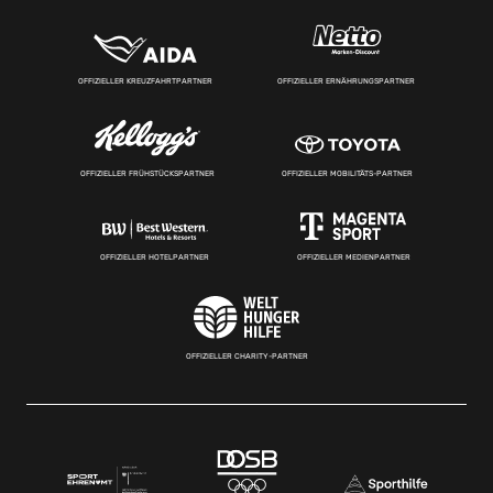
OFFIZIELLER KREUZFAHRTPARTNER
OFFIZIELLER ERNÄHRUNGSPARTNER
OFFIZIELLER FRÜHSTÜCKSPARTNER
OFFIZIELLER MOBILITÄTS-PARTNER
OFFIZIELLER HOTELPARTNER
OFFIZIELLER MEDIENPARTNER
OFFIZIELLER CHARITY-PARTNER