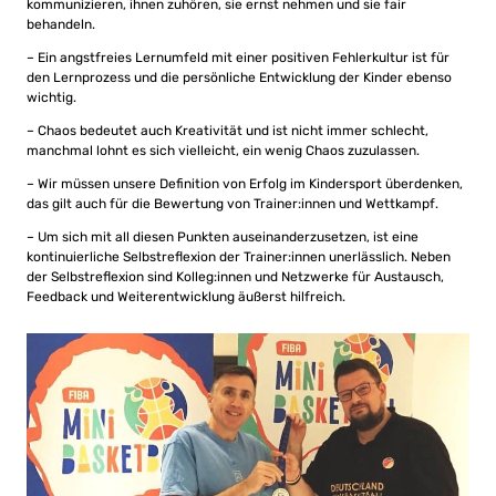
kommunizieren, ihnen zuhören, sie ernst nehmen und sie fair
behandeln.
– Ein angstfreies Lernumfeld mit einer positiven Fehlerkultur ist für
den Lernprozess und die persönliche Entwicklung der Kinder ebenso
wichtig.
– Chaos bedeutet auch Kreativität und ist nicht immer schlecht,
manchmal lohnt es sich vielleicht, ein wenig Chaos zuzulassen.
– Wir müssen unsere Definition von Erfolg im Kindersport überdenken,
das gilt auch für die Bewertung von Trainer:innen und Wettkampf.
– Um sich mit all diesen Punkten auseinanderzusetzen, ist eine
kontinuierliche Selbstreflexion der Trainer:innen unerlässlich. Neben
der Selbstreflexion sind Kolleg:innen und Netzwerke für Austausch,
Feedback und Weiterentwicklung äußerst hilfreich.