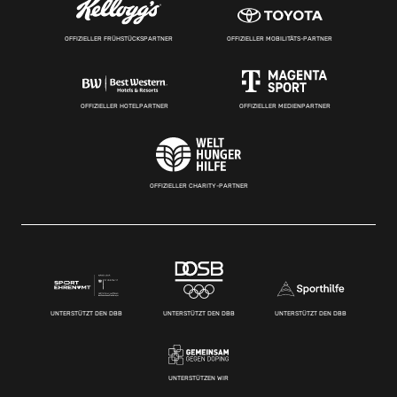
OFFIZIELLER FRÜHSTÜCKSPARTNER
OFFIZIELLER MOBILITÄTS-PARTNER
OFFIZIELLER HOTELPARTNER
OFFIZIELLER MEDIENPARTNER
OFFIZIELLER CHARITY-PARTNER
UNTERSTÜTZT DEN DBB
UNTERSTÜTZT DEN DBB
UNTERSTÜTZT DEN DBB
UNTERSTÜTZEN WIR