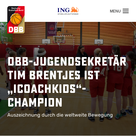
OFFIZIELLER HAUPTSPONSOR
DBB-Jugendsekretär
Tim Brentjes ist
„ICOACHKIDS“-
Champion
Auszeichnung durch die weltweite Bewegung