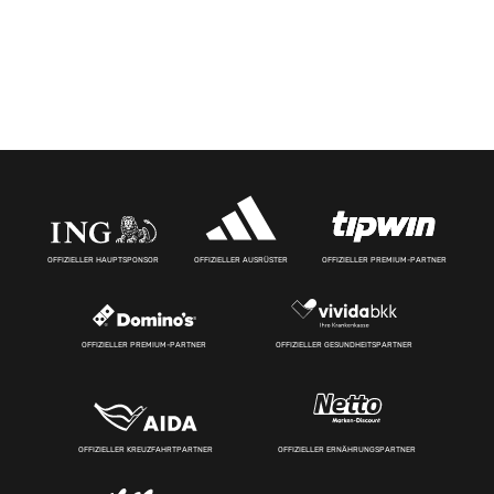
OFFIZIELLER HAUPTSPONSOR
OFFIZIELLER AUSRÜSTER
OFFIZIELLER PREMIUM-PARTNER
OFFIZIELLER PREMIUM-PARTNER
OFFIZIELLER GESUNDHEITSPARTNER
OFFIZIELLER KREUZFAHRTPARTNER
OFFIZIELLER ERNÄHRUNGSPARTNER