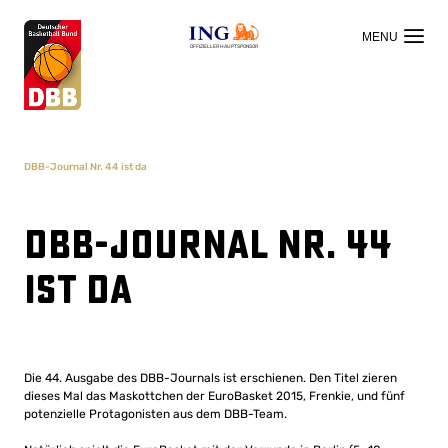
OFFIZIELLER HAUPTSPONSOR
DBB-Journal Nr. 44 ist da
DBB-Journal Nr. 44
ist da
Die 44. Ausgabe des DBB-Journals ist erschienen. Den Titel zieren
dieses Mal das Maskottchen der EuroBasket 2015, Frenkie, und fünf
potenzielle Protagonisten aus dem DBB-Team.