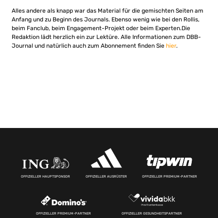
Alles andere als knapp war das Material für die gemischten Seiten am
Anfang und zu Beginn des Journals. Ebenso wenig wie bei den Rollis,
beim Fanclub, beim Engagement-Projekt oder beim Experten.Die
Redaktion lädt herzlich ein zur Lektüre. Alle Informationen zum DBB-
Journal und natürlich auch zum Abonnement finden Sie
hier
.
OFFIZIELLER HAUPTSPONSOR
OFFIZIELLER AUSRÜSTER
OFFIZIELLER PREMIUM-PARTNER
OFFIZIELLER PREMIUM-PARTNER
OFFIZIELLER GESUNDHEITSPARTNER