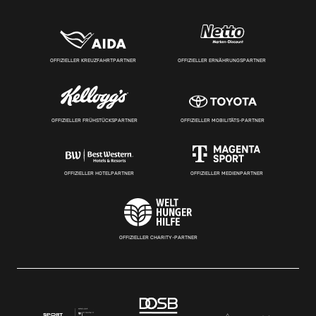
OFFIZIELLER KREUZFAHRTPARTNER
OFFIZIELLER ERNÄHRUNGSPARTNER
OFFIZIELLER FRÜHSTÜCKSPARTNER
OFFIZIELLER MOBILITÄTS-PARTNER
OFFIZIELLER HOTELPARTNER
OFFIZIELLER MEDIENPARTNER
OFFIZIELLER CHARITY-PARTNER