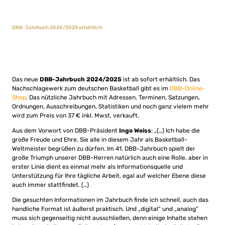
DBB-Jahrbuch 2024/2025 erhältlich
Das neue
DBB-Jahrbuch 2024/2025
ist ab sofort erhältlich. Das
Nachschlagewerk zum deutschen Basketball gibt es im
DBB-Online-
Shop
. Das nützliche Jahrbuch mit Adressen, Terminen, Satzungen,
Ordnungen, Ausschreibungen, Statistiken und noch ganz vielem mehr
wird zum Preis von 37 € inkl. Mwst. verkauft.
Aus dem Vorwort von DBB-Präsident
Ingo Weiss
: „(…) Ich habe die
große Freude und Ehre, Sie alle in diesem Jahr als Basketball-
Weltmeister begrüßen zu dürfen. Im 41. DBB-Jahrbuch spielt der
große Triumph unserer DBB-Herren natürlich auch eine Rolle, aber in
erster Linie dient es einmal mehr als Informationsquelle und
Unterstützung für Ihre tägliche Arbeit, egal auf welcher Ebene diese
auch immer stattfindet. (…)
Die gesuchten Informationen im Jahrbuch finde ich schnell, auch das
handliche Format ist äußerst praktisch. Und „digital“ und „analog“
muss sich gegenseitig nicht ausschließen, denn einige Inhalte stehen