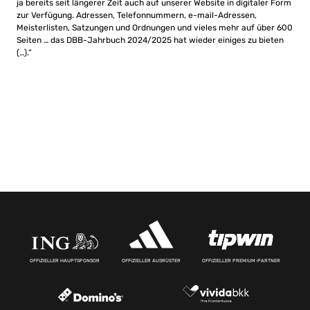
ja bereits seit längerer Zeit auch auf unserer Website in digitaler Form
zur Verfügung. Adressen, Telefonnummern, e-mail-Adressen,
Meisterlisten, Satzungen und Ordnungen und vieles mehr auf über 600
Seiten … das DBB-Jahrbuch 2024/2025 hat wieder einiges zu bieten
(…).“
OFFIZIELLER HAUPTSPONSOR
OFFIZIELLER AUSRÜSTER
OFFIZIELLER PREMIUM-PARTNER