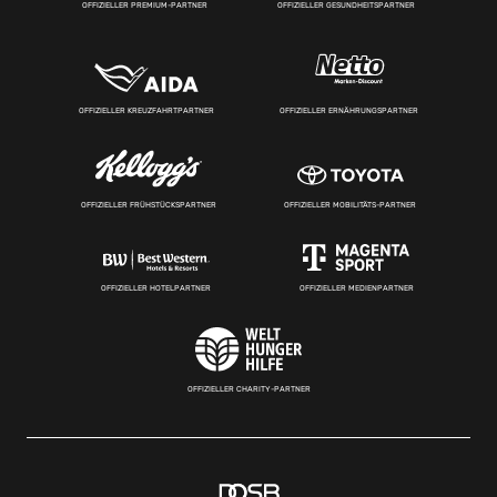
OFFIZIELLER PREMIUM-PARTNER
OFFIZIELLER GESUNDHEITSPARTNER
OFFIZIELLER KREUZFAHRTPARTNER
OFFIZIELLER ERNÄHRUNGSPARTNER
OFFIZIELLER FRÜHSTÜCKSPARTNER
OFFIZIELLER MOBILITÄTS-PARTNER
OFFIZIELLER HOTELPARTNER
OFFIZIELLER MEDIENPARTNER
OFFIZIELLER CHARITY-PARTNER