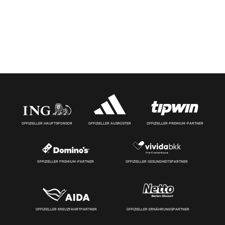
OFFIZIELLER HAUPTSPONSOR
OFFIZIELLER AUSRÜSTER
OFFIZIELLER PREMIUM-PARTNER
OFFIZIELLER PREMIUM-PARTNER
OFFIZIELLER GESUNDHEITSPARTNER
OFFIZIELLER KREUZFAHRTPARTNER
OFFIZIELLER ERNÄHRUNGSPARTNER