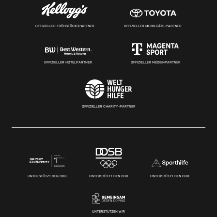
OFFIZIELLER FRÜHSTÜCKSPARTNER
OFFIZIELLER MOBILITÄTS-PARTNER
OFFIZIELLER HOTELPARTNER
OFFIZIELLER MEDIENPARTNER
OFFIZIELLER CHARITY-PARTNER
UNTERSTÜTZT DEN DBB
UNTERSTÜTZT DEN DBB
UNTERSTÜTZT DEN DBB
UNTERSTÜTZEN WIR