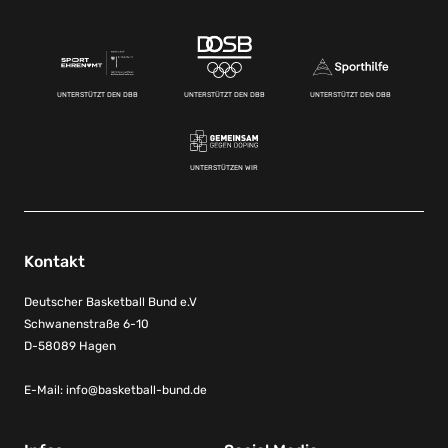
UNTERSTÜTZT DEN DBB
UNTERSTÜTZT DEN DBB
UNTERSTÜTZT DEN DBB
UNTERSTÜTZEN WIR
Kontakt
Deutscher Basketball Bund e.V
Schwanenstraße 6-10
D-58089 Hagen
E-Mail:
info@basketball-bund.de