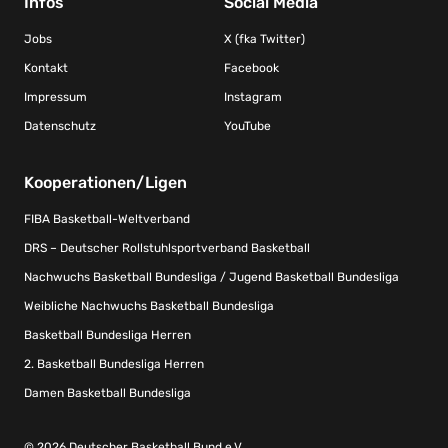
Infos
Social Media
Jobs
X (fka Twitter)
Kontakt
Facebook
Impressum
Instagram
Datenschutz
YouTube
Kooperationen/Ligen
FIBA Basketball-Weltverband
DRS – Deutscher Rollstuhlsportverband Basketball
Nachwuchs Basketball Bundesliga / Jugend Basketball Bundesliga
Weibliche Nachwuchs Basketball Bundesliga
Basketball Bundesliga Herren
2. Basketball Bundesliga Herren
Damen Basketball Bundesliga
© 2026 Deutscher Basketball Bund e.V