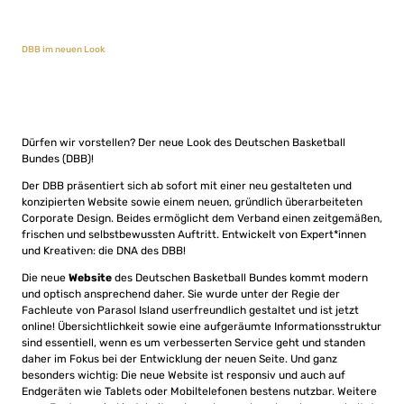
DBB im neuen Look
Dürfen wir vorstellen? Der neue Look des Deutschen Basketball
Bundes (DBB)!
Der DBB präsentiert sich ab sofort mit einer neu gestalteten und
konzipierten Website sowie einem neuen, gründlich überarbeiteten
Corporate Design. Beides ermöglicht dem Verband einen zeitgemäßen,
frischen und selbstbewussten Auftritt. Entwickelt von Expert*innen
und Kreativen: die DNA des DBB!
Die neue
Website
des Deutschen Basketball Bundes kommt modern
und optisch ansprechend daher. Sie wurde unter der Regie der
Fachleute von Parasol Island userfreundlich gestaltet und ist jetzt
online! Übersichtlichkeit sowie eine aufgeräumte Informationsstruktur
sind essentiell, wenn es um verbesserten Service geht und standen
daher im Fokus bei der Entwicklung der neuen Seite. Und ganz
besonders wichtig: Die neue Website ist responsiv und auch auf
Endgeräten wie Tablets oder Mobiltelefonen bestens nutzbar. Weitere