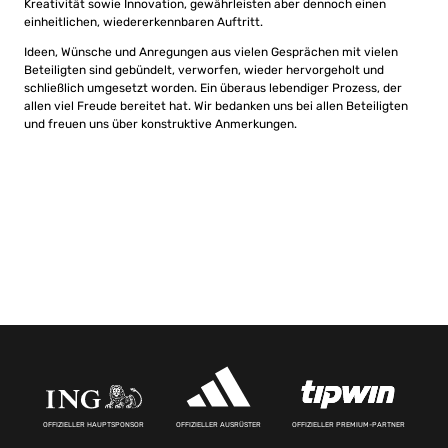
Kreativität sowie Innovation, gewährleisten aber dennoch einen
einheitlichen, wiedererkennbaren Auftritt.
Ideen, Wünsche und Anregungen aus vielen Gesprächen mit vielen
Beteiligten sind gebündelt, verworfen, wieder hervorgeholt und
schließlich umgesetzt worden. Ein überaus lebendiger Prozess, der
allen viel Freude bereitet hat. Wir bedanken uns bei allen Beteiligten
und freuen uns über konstruktive Anmerkungen.
OFFIZIELLER HAUPTSPONSOR
OFFIZIELLER AUSRÜSTER
OFFIZIELLER PREMIUM-PARTNER