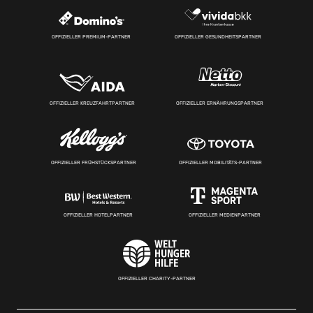
OFFIZIELLER PREMIUM-PARTNER
OFFIZIELLER GESUNDHEITSPARTNER
OFFIZIELLER KREUZFAHRTPARTNER
OFFIZIELLER ERNÄHRUNGSPARTNER
OFFIZIELLER FRÜHSTÜCKSPARTNER
OFFIZIELLER MOBILITÄTS-PARTNER
OFFIZIELLER HOTELPARTNER
OFFIZIELLER MEDIENPARTNER
OFFIZIELLER CHARITY-PARTNER