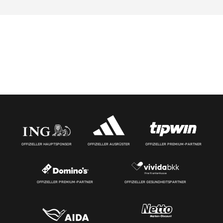
OFFIZIELLER HAUPTSPONSOR
OFFIZIELLER AUSRÜSTER
OFFIZIELLER PREMIUM-PARTNER
OFFIZIELLER PREMIUM-PARTNER
OFFIZIELLER GESUNDHEITSPARTNER