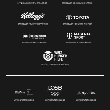
OFFIZIELLER KREUZFAHRTPARTNER
OFFIZIELLER ERNÄHRUNGSPARTNER
OFFIZIELLER FRÜHSTÜCKSPARTNER
OFFIZIELLER MOBILITÄTS-PARTNER
OFFIZIELLER HOTELPARTNER
OFFIZIELLER MEDIENPARTNER
OFFIZIELLER CHARITY-PARTNER
UNTERSTÜTZT DEN DBB
UNTERSTÜTZT DEN DBB
UNTERSTÜTZT DEN DBB