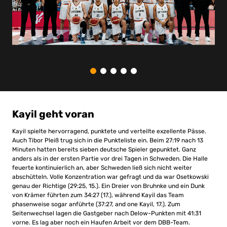
Kayil geht voran
Kayil spielte hervorragend, punktete und verteilte exzellente Pässe.
Auch Tibor Pleiß trug sich in die Punkteliste ein. Beim 27:19 nach 13
Minuten hatten bereits sieben deutsche Spieler gepunktet. Ganz
anders als in der ersten Partie vor drei Tagen in Schweden. Die Halle
feuerte kontinuierlich an, aber Schweden ließ sich nicht weiter
abschütteln. Volle Konzentration war gefragt und da war Osetkowski
genau der Richtige (29:25, 15.). Ein Dreier von Bruhnke und ein Dunk
von Krämer führten zum 34:27 (17.), während Kayil das Team
phasenweise sogar anführte (37:27, and one Kayil, 17.). Zum
Seitenwechsel lagen die Gastgeber nach Delow-Punkten mit 41:31
vorne. Es lag aber noch ein Haufen Arbeit vor dem DBB-Team.