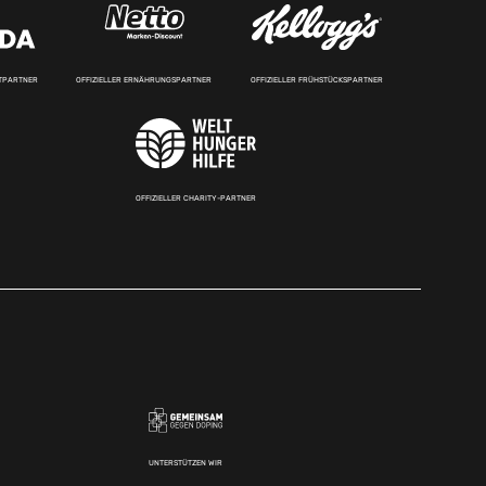
RTPARTNER
OFFIZIELLER ERNÄHRUNGSPARTNER
OFFIZIELLER FRÜHSTÜCKSPARTNER
OFFIZIELLER CHARITY-PARTNER
UNTERSTÜTZEN WIR