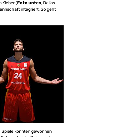
 Kleber (
Foto unten
, Dallas
nnschaft integriert. So geht
 20 Spiele konnten gewonnen