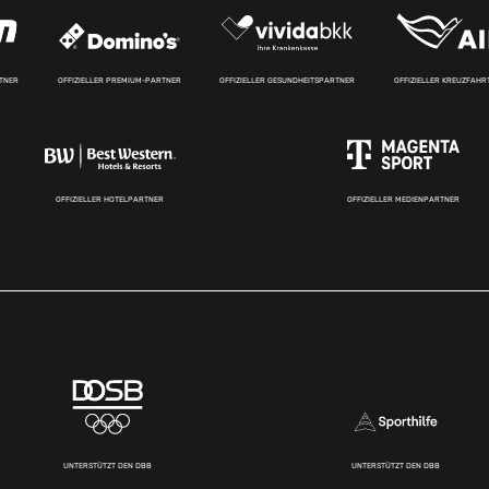
RTNER
OFFIZIELLER PREMIUM-PARTNER
OFFIZIELLER GESUNDHEITSPARTNER
OFFIZIELLER KREUZFAH
OFFIZIELLER HOTELPARTNER
OFFIZIELLER MEDIENPARTNER
UNTERSTÜTZT DEN DBB
UNTERSTÜTZT DEN DBB