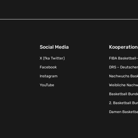
Social Media
Kooperatio
X (fka Twitter)
FIBA Basketball
Facebook
DRS – Deutscher
Instagram
Nachwuchs Baske
YouTube
Weibliche Nachw
Basketball Bund
2. Basketball Bu
Damen Basketbal