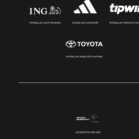
OFFIZIELLER HAUPTSPONSOR
OFFIZIELLER AUSRÜSTER
OFFIZIELLER PREMIUM-PA
OFFIZIELLER MOBILITÄTS-PARTNER
UNTERSTÜTZT DEN DBB