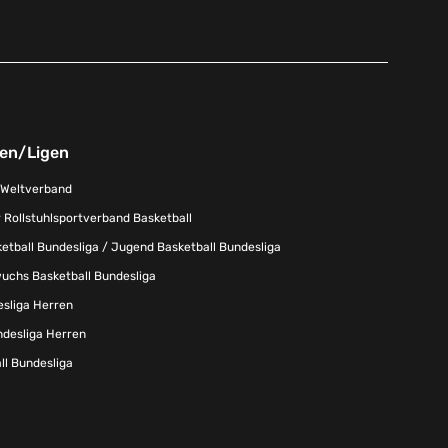
nen/Ligen
-Weltverband
 Rollstuhlsportverband Basketball
tball Bundesliga / Jugend Basketball Bundesliga
uchs Basketball Bundesliga
esliga Herren
ndesliga Herren
l Bundesliga