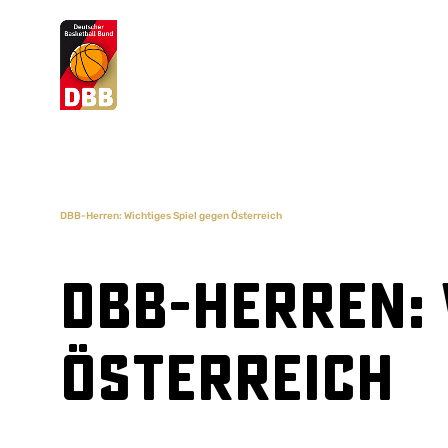
Suchvorschläge
Lorem Ipsum
Dolor Sit
Amet Valputo
DBB-Herren: Wichtiges Spiel gegen Österreich
DBB-Herren: 
Österreich