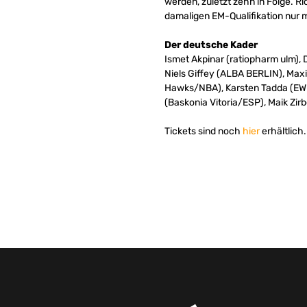
werden, zuletzt zehn in Folge. 
damaligen EM-Qualifikation nur 
Der deutsche Kader
Ismet Akpinar (ratiopharm ulm), 
Niels Giffey (ALBA BERLIN), Max
Hawks/NBA), Karsten Tadda (EW
(Baskonia Vitoria/ESP), Maik Zi
Tickets sind noch
hier
erhältlich.